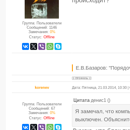
происходит?
Группа: Пользователи
Сообщений:
1146
Замечания:
0%
Статус:
Offline
Е.В.Базаров: "Порядо
korenev
Дата: Пятница, 21.03.2014, 10:30
Цитата
денис1
(
)
Группа: Пользователи
Сообщений:
67
Я замечал, что комп
Замечания:
0%
Статус:
Offline
выключен. Объяснит