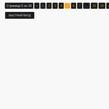
Страница
5
из
16
«
1
2
3
4
6
7
…
15
16
5