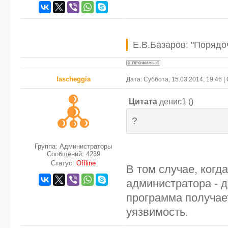
Е.В.Базаров: "Порядо
lascheggia
Дата: Суббота, 15.03.2014, 19:46 
Цитата
денис1
(
)
?
Группа: Администраторы
Сообщений:
4239
Статус:
Offline
В том случае, когд
администратора - 
программа получае
уязвимость.