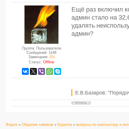
Ещё раз включил к
админ стало на 32
удалять неиспользу
админ?
Группа: Пользователи
Сообщений:
1146
Замечания:
0%
Статус:
Offline
Е.В.Базаров: "Порядо
Форум
»
Общение химиков
»
Курилка
»
вопросы по компьютеру и инт