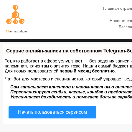
Главная стран
Новости са
Беспла
Ch
emist
L
ab.ru
Сервис онлайн-записи на собственном Telegram-б
Тот, кто работает в сфере услуг, знает — без ведения записи 
напоминать клиентам о визитах тоже. Нашли самый бюджетн
Для новых пользователей
первый месяц бесплатно
.
Чат-бот для мастеров и специалистов, который упрощает вед
—
Сам записывает клиентов и напоминает им о визите
—
Персонализирует скидки, чаевые, кэшбэк и предопла
—
Увеличивает доходимость и помогает больше зара
Начать пользоваться сервисом