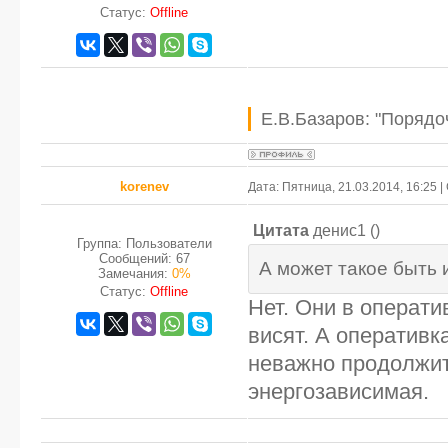
Статус:
Offline
Е.В.Базаров: "Порядо
korenev
Дата: Пятница, 21.03.2014, 16:25
Цитата
денис1
(
)
Группа: Пользователи
Сообщений:
67
А может такое быть 
Замечания:
0%
Статус:
Offline
Нет. Они в операти
висят. А оператив
неважно продолжит
энергозависимая.