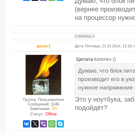
Думаю, что блок пи
(вернее производит
на процессор нужно
денис1
Дата: Пятница, 21.03.2014, 13:18
Цитата
korenev
(
)
Думаю, что блок пит
производит его в ук
нужное напряжение и
Это у ноутбука, за
Группа: Пользователи
Сообщений:
1146
подойдёт?
Замечания:
0%
Статус:
Offline