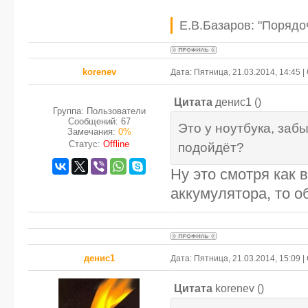
Е.В.Базаров: "Порядо
korenev
Дата: Пятница, 21.03.2014, 14:45
Цитата
денис1
(
)
Группа: Пользователи
Сообщений:
67
Это у ноутбука, заб
Замечания:
0%
Статус:
Offline
подойдёт?
Ну это смотря как 
аккумулятора, то о
денис1
Дата: Пятница, 21.03.2014, 15:09
Цитата
korenev
(
)