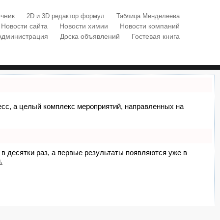
чник
2D и 3D редактор формул
Таблица Менделеева
Новости сайта
Новости химии
Новости компаний
Администрация
Доска объявлений
Гостевая книга
цесс, а целый комплекс мероприятий, направленных на
 в десятки раз, а первые результаты появляются уже в
.