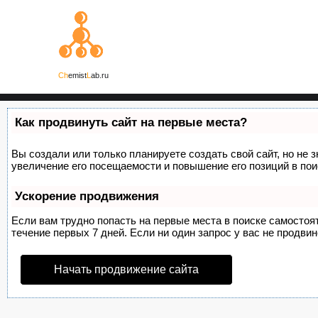
Ch
emist
L
ab.ru
Как продвинуть сайт на первые места?
Вы создали или только планируете создать свой сайт, но не 
увеличение его посещаемости и повышение его позиций в по
Ускорение продвижения
Если вам трудно попасть на первые места в поиске самосто
течение первых 7 дней. Если ни один запрос у вас не продвин
Начать продвижение сайта