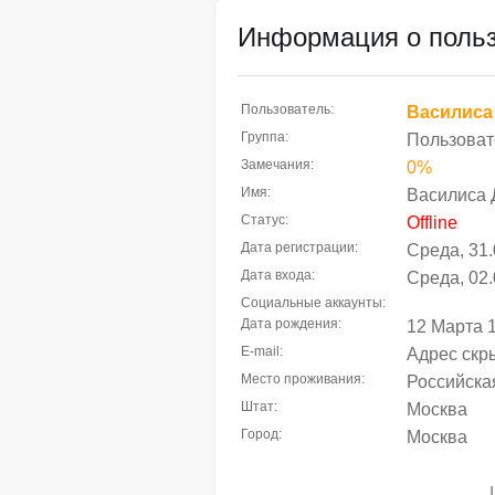
Информация о польз
Пользователь:
Василиса
Группа:
Пользоват
Замечания:
0%
Имя:
Василиса 
Статус:
Offline
Дата регистрации:
Среда, 31.
Дата входа:
Среда, 02.
Социальные аккаунты:
Дата рождения:
12 Марта 
E-mail:
Адрес скр
Место проживания:
Российска
Штат:
Москва
Город:
Москва