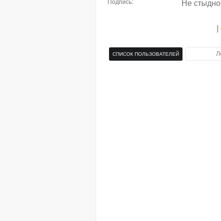
Подпись:
Не стыдно 
|