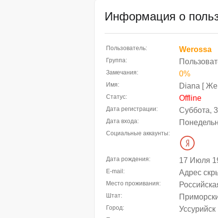
Информация о польз
Пользователь:
Werossa
Группа:
Пользоват
Замечания:
0%
Имя:
Diana [ Же
Статус:
Offline
Дата регистрации:
Суббота, 3
Дата входа:
Понедельни
Социальные аккаунты:
Дата рождения:
17 Июля 1
E-mail:
Адрес скр
Место проживания:
Российска
Штат:
Приморски
Город:
Уссурийск