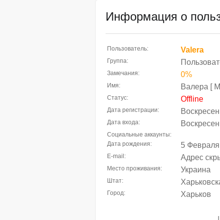
Информация о польз
Пользователь:
Valera
Группа:
Пользоват
Замечания:
0%
Имя:
Валера [ М
Статус:
Offline
Дата регистрации:
Воскресень
Дата входа:
Воскресень
Социальные аккаунты:
Дата рождения:
5 Февраля
E-mail:
Адрес скр
Место проживания:
Украина
Штат:
Харьковск
Город:
Харьков