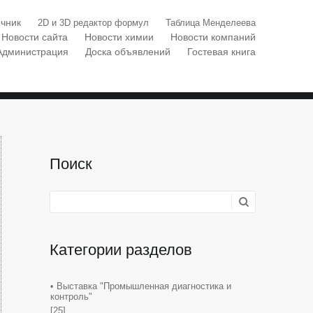
чник
2D и 3D редактор формул
Таблица Менделеева
Новости сайта
Новости химии
Новости компаний
Администрация
Доска объявлений
Гостевая книга
Поиск
Категории разделов
Выставка "Промышленная диагностика и
контроль"
[25]