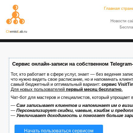
Главная стран
Новости са
Беспла
Ch
emist
L
ab.ru
Сервис онлайн-записи на собственном Telegram
Тот, кто работает в сфере услуг, знает — без ведения запи
что нужно видеть свое расписание, но и напоминать клиен
самый бюджетный и оптимальный вариант:
сервис VisitTi
Для новых пользователей
первый месяц бесплатно
.
Чат-бот для мастеров и специалистов, который упрощает 
—
Сам записывает клиентов и напоминает им о визи
—
Персонализирует скидки, чаевые, кэшбэк и предоп
—
Увеличивает доходимость и помогает больше за
Начать пользоваться сервисом