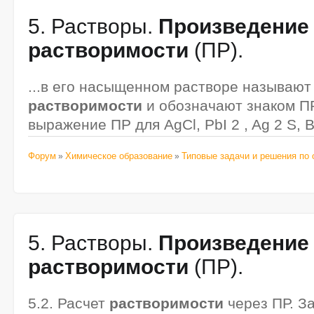
5. Растворы.
Произведение
растворимости
(ПР).
...в его насыщенном растворе называю
растворимости
и обозначают знаком ПР
выражение ПР для AgCl, PbI 2 , Ag 2 S, Ba
Форум
Химическое образование
Типовые задачи и решения по 
»
»
5. Растворы.
Произведение
растворимости
(ПР).
5.2. Расчет
растворимости
через ПР. З