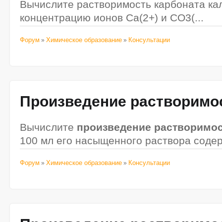
Вычислите растворимость карбоната ка
концентрацию ионов Ca(2+) и СO3(...
Форум
Химическое образование
Консультации
»
»
Произведение
растворимо
Вычислите
произведение
растворимо
100 мл его насыщенного раствора содержи
Форум
Химическое образование
Консультации
»
»