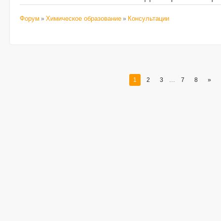
Форум
Химическое образование
Консультации
»
»
...
1
2
3
7
8
»