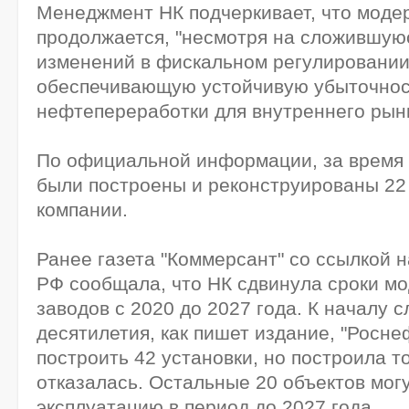
Менеджмент НК подчеркивает, что моде
продолжается, "несмотря на сложившуюс
изменений в фискальном регулировании
обеспечивающую устойчивую убыточнос
нефтепереработки для внутреннего рынк
По официальной информации, за время
были построены и реконструированы 22
компании.
Ранее газета "Коммерсант" со ссылкой 
РФ сообщала, что НК сдвинула сроки м
заводов с 2020 до 2027 года. К началу 
десятилетия, как пишет издание, "Росн
построить 42 установки, но построила то
отказалась. Остальные 20 объектов мог
эксплуатацию в период до 2027 года.