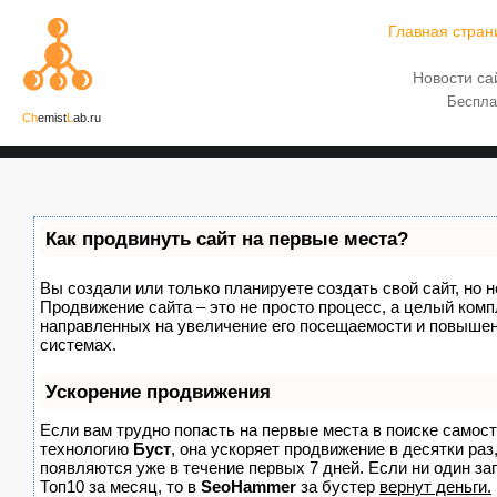
Главная стран
Новости са
Беспла
Ch
emist
L
ab.ru
Как продвинуть сайт на первые места?
Вы создали или только планируете создать свой сайт, но н
Продвижение сайта – это не просто процесс, а целый комп
направленных на увеличение его посещаемости и повышен
системах.
Ускорение продвижения
Если вам трудно попасть на первые места в поиске самос
технологию
Буст
, она ускоряет продвижение в десятки раз
появляются уже в течение первых 7 дней. Если ни один зап
Топ10 за месяц, то в
SeoHammer
за бустер
вернут деньги.