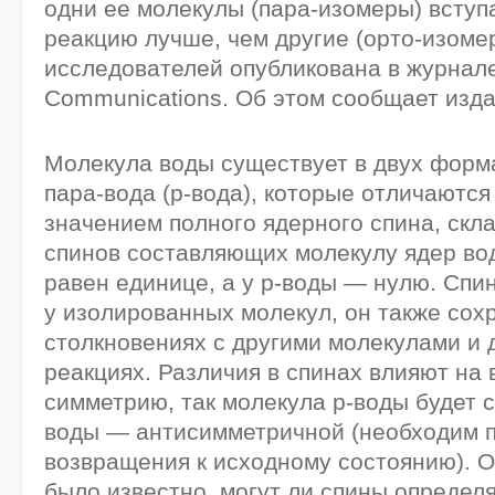
одни ее молекулы (пара-изомеры) вступ
реакцию лучше, чем другие (орто-изоме
исследователей опубликована в журнале
Communications. Об этом сообщает издан
Молекула воды существует в двух форма
пара-вода (р-вода), которые отличаются 
значением полного ядерного спина, ск
спинов составляющих молекулу ядер вод
равен единице, а у р-воды — нулю. Спи
у изолированных молекул, он также сох
столкновениях с другими молекулами и 
реакциях. Различия в спинах влияют на
симметрию, так молекула р-воды будет с
воды — антисимметричной (необходим 
возвращения к исходному состоянию). О
было известно, могут ли спины определ