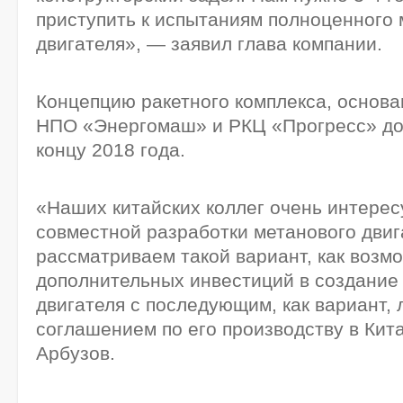
приступить к испытаниям полноценного 
двигателя», — заявил глава компании.
Концепцию ракетного комплекса, основа
НПО «Энергомаш» и РКЦ «Прогресс» до
концу 2018 года.
«Наших китайских коллег очень интерес
совместной разработки метанового двиг
рассматриваем такой вариант, как возм
дополнительных инвестиций в создание
двигателя с последующим, как вариант,
соглашением по его производству в Кит
Арбузов.