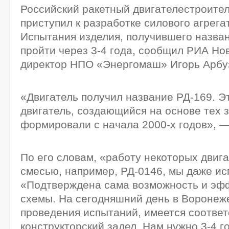
Российский ракетный двигателестроите
приступил к разработке силового агрега
Испытания изделия, получившего назва
пройти через 3-4 года, сообщил РИА Но
директор НПО «Энергомаш» Игорь Арбу
«Двигатель получил название РД-169. Э
двигатель, создающийся на основе тех 
формировали с начала 2000-х годов», —
По его словам, «работу некоторых двиг
смесью, например, РД-0146, мы даже ис
«Подтверждена сама возможность и эфф
схемы. На сегодняшний день в Воронеже
проведения испытаний, имеется соотве
конструкторский задел. Нам нужно 3-4 г