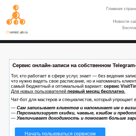
Главная стран
Новости са
Беспла
Ch
emist
L
ab.ru
Сервис онлайн-записи на собственном Telegram
Тот, кто работает в сфере услуг, знает — без ведения запи
что нужно видеть свое расписание, но и напоминать клиен
самый бюджетный и оптимальный вариант:
сервис VisitTi
Для новых пользователей
первый месяц бесплатно
.
Чат-бот для мастеров и специалистов, который упрощает 
—
Сам записывает клиентов и напоминает им о визи
—
Персонализирует скидки, чаевые, кэшбэк и предоп
—
Увеличивает доходимость и помогает больше за
Начать пользоваться сервисом