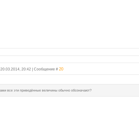
20
, 20.03.2014, 20:42 | Сообщение #
вами все эти приведённые величины обычно обозначают?