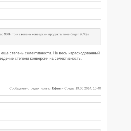
нас 90%, то и степень конверсии продукта тоже будет 90%(к
 ещё степень селективности. Не весь израсходованный
зведение степени конверсии на селективность.
Сообщение отредактировал
Ефим
-
Среда, 19.03.2014, 15:40