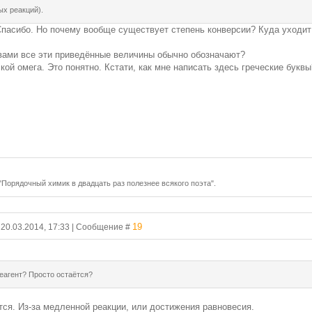
ых реакций).
Спасибо. Но почему вообще существует степень конверсии? Куда уходит
вами все эти приведённые величины обычно обозначают?
ой омега. Это понятно. Кстати, как мне написать здесь греческие буквы?
 "Порядочный химик в двадцать раз полезнее всякого поэта".
19
, 20.03.2014, 17:33 | Сообщение #
реагент? Просто остаётся?
тся. Из-за медленной реакции, или достижения равновесия.