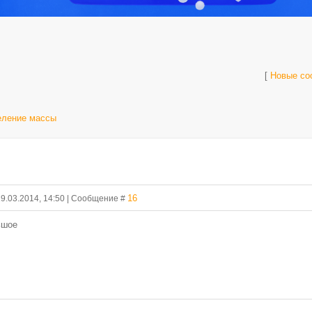
[
Новые со
еление массы
16
19.03.2014, 14:50 | Сообщение #
ьшое