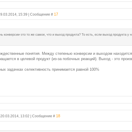
17
19.03.2014, 15:39 | Сообщение #
нь конверсии-это то же самое, что и выход продукта? То есть, если выход продукта у 
тождественные понятия. Между степенью конверсии и выходом находится
ращается в целевой продукт (из-за побочных реакций). Выход - это прои
ных задачках селективность принимается равной 100%
18
, 20.03.2014, 13:02 | Сообщение #