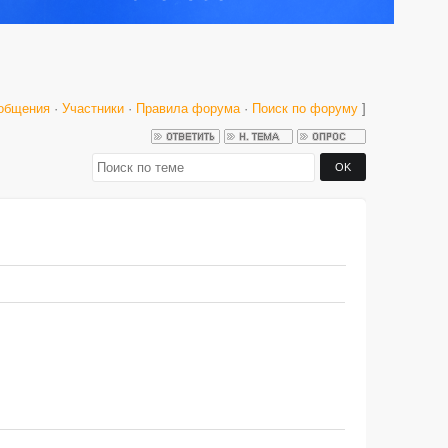
общения
·
Участники
·
Правила форума
·
Поиск по форуму
]