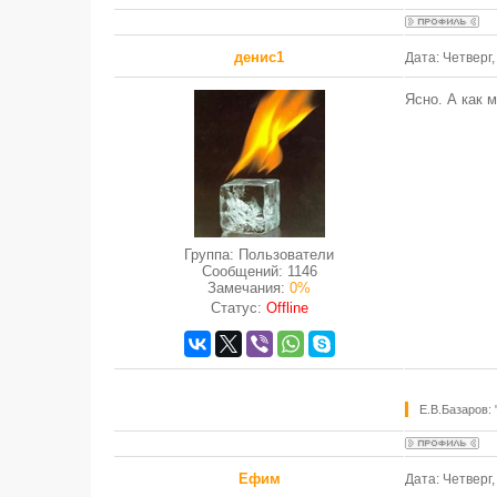
денис1
Дата: Четверг
Ясно. А как 
Группа: Пользователи
Сообщений:
1146
Замечания:
0%
Статус:
Offline
Е.В.Базаров:
Ефим
Дата: Четверг