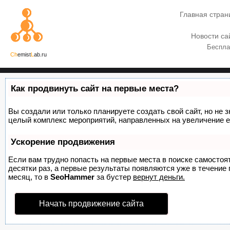
Главная стран
Новости са
Беспла
Ch
emist
L
ab.ru
Как продвинуть сайт на первые места?
Вы создали или только планируете создать свой сайт, но не з
целый комплекс мероприятий, направленных на увеличение е
Ускорение продвижения
Если вам трудно попасть на первые места в поиске самосто
десятки раз, а первые результаты появляются уже в течение п
месяц, то в
SeoHammer
за бустер
вернут деньги.
Начать продвижение сайта