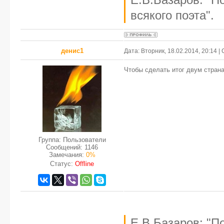
всякого поэта".
денис1
Дата: Вторник, 18.02.2014, 20:14 
Чтобы сделать итог двум стран
Группа: Пользователи
Сообщений:
1146
Замечания:
0%
Статус:
Offline
Е.В.Базаров: "П