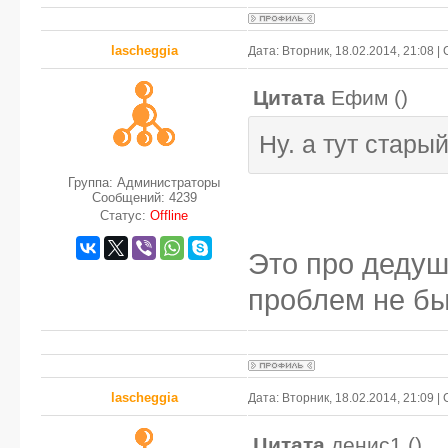
lascheggia
Дата: Вторник, 18.02.2014, 21:08 
Цитата
Ефим
(
)
Ну. а тут стары
Группа: Администраторы
Сообщений:
4239
Статус:
Offline
Это про дедушк
проблем не б
lascheggia
Дата: Вторник, 18.02.2014, 21:09 
Цитата
денис1
(
)