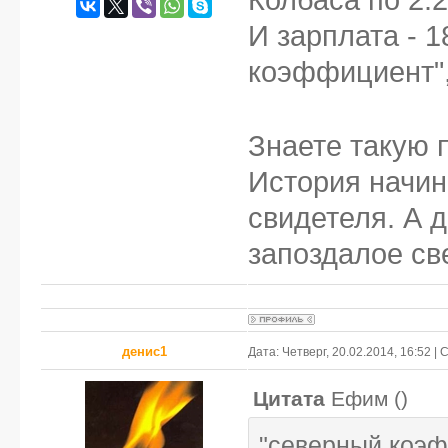
И зарплата - 
коэффициент", 
Знаете такую п
История начина
свидетеля. А д
запоздалое св
денис1
Дата: Четверг, 20.02.2014, 16:52 
Цитата
Ефим
(
)
"северный коэфф