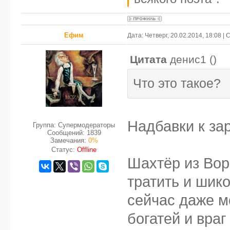
Ефим
Дата: Четверг, 20.02.2014, 18:08 
Цитата
денис1
(
)
Что это такое?
Надбавки к за
Группа: Супермодераторы
Сообщений:
1839
Замечания:
0%
Статус:
Offline
Шахтёр из Вор
тратить и шико
сейчас даже м
богатей и вра