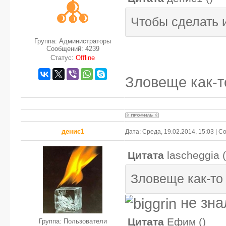
Чтобы сделать 
Группа: Администраторы
Сообщений:
4239
Статус:
Offline
Зловеще как-то
денис1
Дата: Среда, 19.02.2014, 15:03 | 
Цитата
lascheggia
(
Зловеще как-то 
не зна
Цитата
Ефим
(
)
Группа: Пользователи