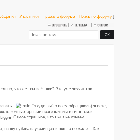
общения
·
Участники
·
Правила форума
·
Поиск по форуму
]
ельно, что же там всё таки? Это уже звучит как
твовать.
Откуда вы(ко всем обращаюсь) знаете,
просто компьютерными программами в гигантской
Самое страшное, что мы и не узнаем...
, начнут убивать украинцев и пошло поехало... Как