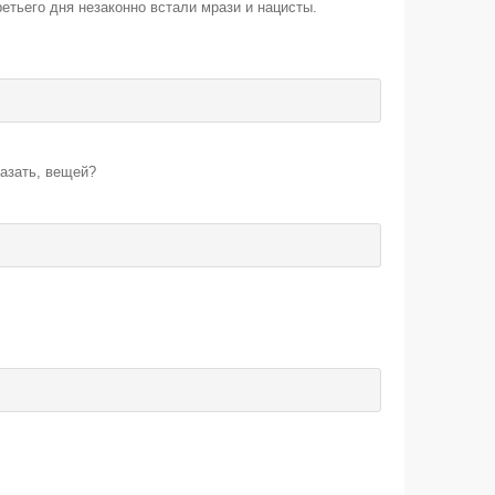
третьего дня незаконно встали мрази и нацисты.
казать, вещей?