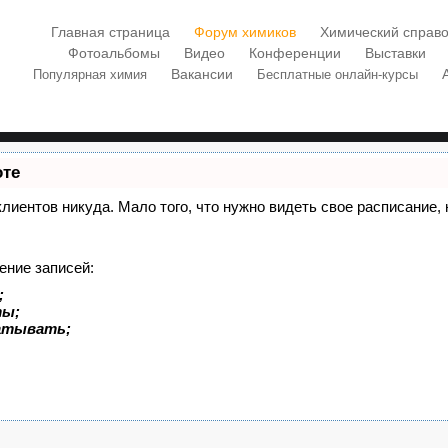
Главная страница
Форум химиков
Химический справо
Фотоальбомы
Видео
Конференции
Выставки
Вакансии
Популярная химия
Бесплатные онлайн-курсы
оте
 клиентов никуда. Мало того, что нужно видеть свое расписание
ение записей:
;
ты;
батывать;