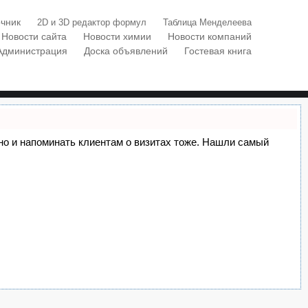
чник
2D и 3D редактор формул
Таблица Менделеева
Новости сайта
Новости химии
Новости компаний
Администрация
Доска объявлений
Гостевая книга
, но и напоминать клиентам о визитах тоже. Нашли самый