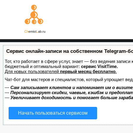
Ch
emist
L
ab.ru
Сервис онлайн-записи на собственном Telegram-б
Тот, кто работает в сфере услуг, знает — без ведения записи
бюджетный и оптимальный вариант:
сервис VisitTime.
Для новых пользователей
первый месяц бесплатно
.
Чат-бот для мастеров и специалистов, который упрощает вед
—
Сам записывает клиентов и напоминает им о визите
—
Персонализирует скидки, чаевые, кэшбэк и предопла
—
Увеличивает доходимость и помогает больше зара
Начать пользоваться сервисом