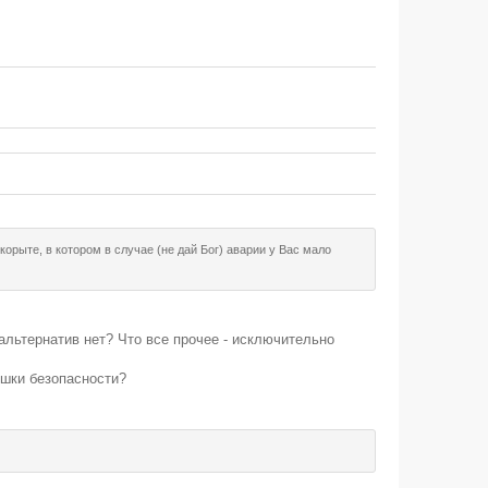
корыте, в котором в случае (не дай Бог) аварии у Вас мало
альтернатив нет? Что все прочее - исключительно
ушки безопасности?