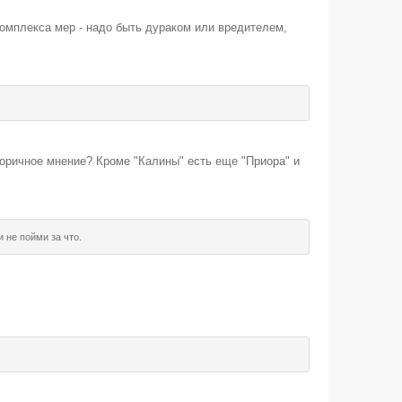
комплекса мер - надо быть дураком или вредителем,
горичное мнение? Кроме "Калины" есть еще "Приора" и
не пойми за что.