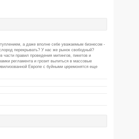
еступлением, а даже вполне себе уважаемым бизнесом -
кислород перекрывать? У нас же рынок свободный?
в части правил проведения митингов, пикетов и
 рамки регламента и грозит вылиться в массовые
 цивилизованной Европе с буйными церемонятся еще