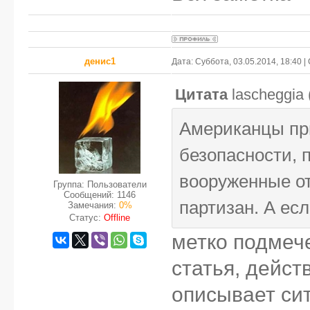
денис1
Дата: Суббота, 03.05.2014, 18:40 
Цитата
lascheggia
Американцы при
безопасности, 
вооруженные о
Группа: Пользователи
Сообщений:
1146
партизан. А есл
Замечания:
0%
Статус:
Offline
метко подмече
статья, дейст
описывает си