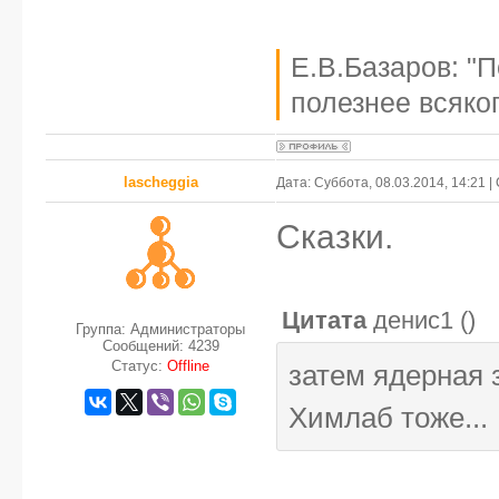
Е.В.Базаров: "
полезнее всяког
lascheggia
Дата: Суббота, 08.03.2014, 14:21 
Сказки.
Цитата
денис1
(
)
Группа: Администраторы
Сообщений:
4239
Статус:
Offline
затем ядерная з
Химлаб тоже...