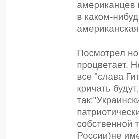
американцев п
в каком-нибуд
американская 
Посмотрел но
процветает. Н
все "слава Ги
кричать будут
так:"Украинск
патриотическ
собственной 
России)не име