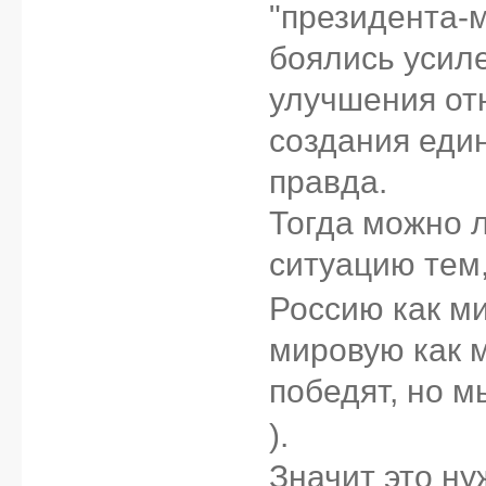
"президента-м
боялись усиле
улучшения от
создания еди
правда.
Тогда можно 
ситуацию тем
Россию как м
мировую как 
победят, но м
).
Значит это н