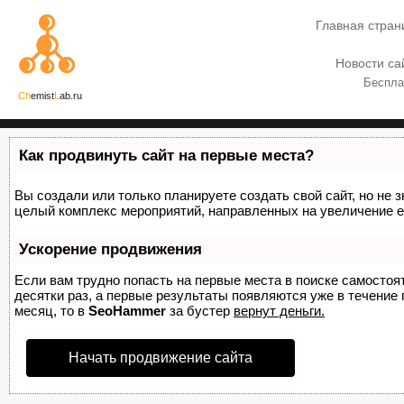
Главная стран
Новости са
Беспла
Ch
emist
L
ab.ru
Как продвинуть сайт на первые места?
Вы создали или только планируете создать свой сайт, но не з
целый комплекс мероприятий, направленных на увеличение е
Ускорение продвижения
Если вам трудно попасть на первые места в поиске самосто
десятки раз, а первые результаты появляются уже в течение п
месяц, то в
SeoHammer
за бустер
вернут деньги.
Начать продвижение сайта