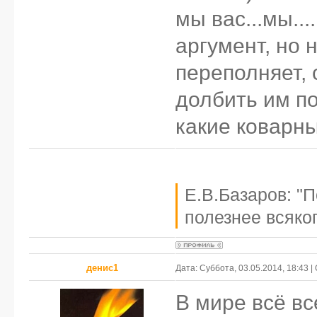
мы вас...мы...
аргумент, но 
переполняет, 
долбить им по
какие коварны
Е.В.Базаров: "
полезнее всяког
денис1
Дата: Суббота, 03.05.2014, 18:43 
В мире всё вс