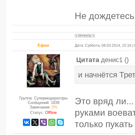
Не дождетесь
Ефим
Дата: Суббота, 08.03.2014, 15:10 
Цитата
денис1
(
)
и начнётся Трет
Группа: Супермодераторы
Это вряд ли.
Сообщений:
1839
Замечания:
0%
руками воева
Статус:
Offline
только пукать