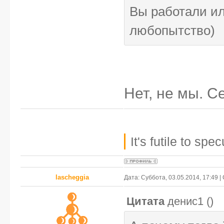
Вы работали ил
любопытство)
Нет, не мы. С
It's futile to sp
lascheggia
Дата: Суббота, 03.05.2014, 17:49 
Цитата
денис1
(
)