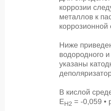
коррозии след
металлов к па
коррозионной 
Ниже приведе
водородного и
указаны катод
деполяризатор
В кислой сред
E
= -0,059 • 
H2