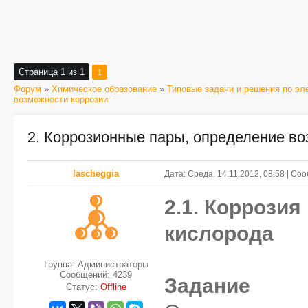
Страница
1
из
1
1
Форум
»
Химическое образование
»
Типовые задачи и решения по эл
возможности коррозии
2. Коррозионные пары, определение во
lascheggia
Дата: Среда, 14.11.2012, 08:58 | С
2.1. Коррозия
кислорода
Группа: Администраторы
Сообщений:
4239
Задание
Статус:
Offline