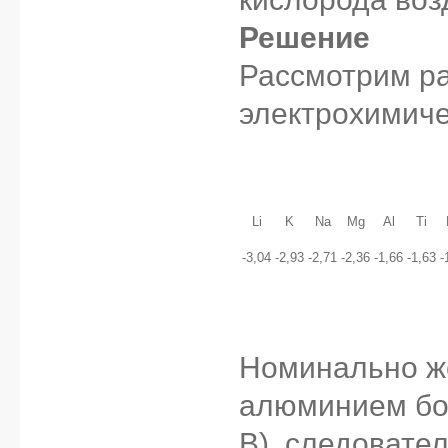
Решение
Рассмотрим р
электрохимиче
Li
K
Na
Mg
Al
Ti
-3,04
-2,93
-2,71
-2,36
-1,66
-1,63
-
Номинально же
алюминием бол
В), следовате