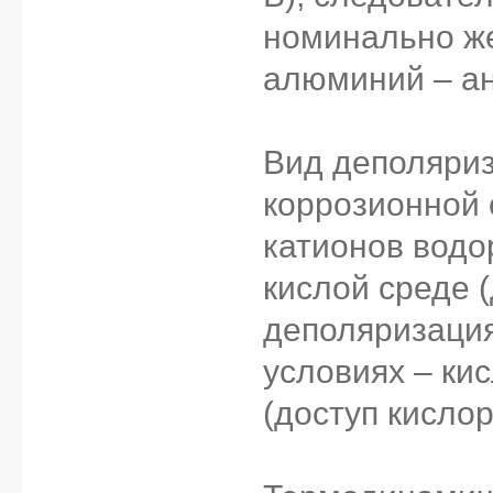
номинально же
алюминий – а
Вид деполяриз
коррозионной 
катионов водо
кислой среде (
деполяризация
условиях – ки
(доступ кислор