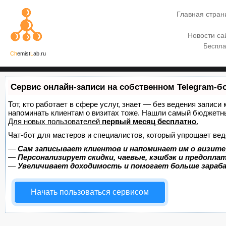
Главная стран
Новости са
Беспла
Ch
emist
L
ab.ru
Сервис онлайн-записи на собственном Telegram-б
Тот, кто работает в сфере услуг, знает — без ведения записи 
напоминать клиентам о визитах тоже. Нашли самый бюджетн
Для новых пользователей
первый месяц бесплатно
.
Чат-бот для мастеров и специалистов, который упрощает вед
—
Сам записывает клиентов и напоминает им о визите
—
Персонализирует скидки, чаевые, кэшбэк и предопла
—
Увеличивает доходимость и помогает больше зара
Начать пользоваться сервисом