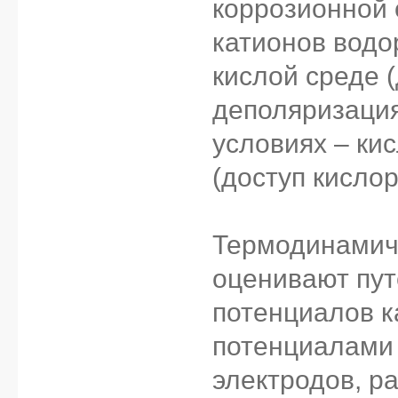
коррозионной 
катионов водо
кислой среде (
деполяризация
условиях – ки
(доступ кислор
Термодинамич
оценивают пут
потенциалов к
потенциалами 
электродов, р