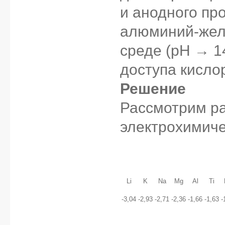
и анодного пр
алюминий-жел
среде (pH → 1
доступа кисло
Решение
Рассмотрим р
электрохимиче
Li
K
Na
Mg
Al
Ti
-3,04
-2,93
-2,71
-2,36
-1,66
-1,63
-