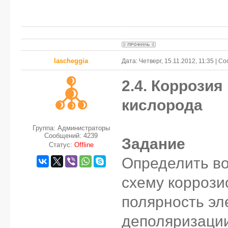
lascheggia
Дата: Четверг, 15.11.2012, 11:35 | 
2.4. Коррозия
кислорода
Группа: Администраторы
Сообщений:
4239
Задание
Статус:
Offline
Определить во
схему коррози
полярность эл
деполяризации