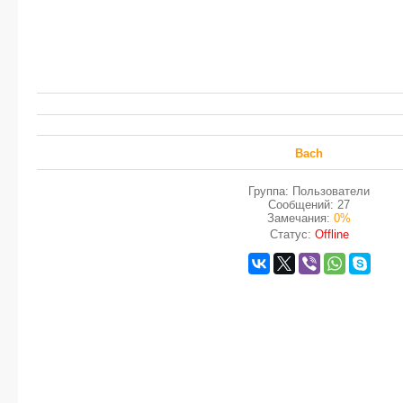
Bach
Группа: Пользователи
Сообщений:
27
Замечания:
0%
Статус:
Offline