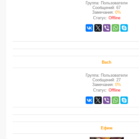
Группа: Пользователи
Сообщений:
67
Замечания:
0%
Статус:
Offline
Bach
Группа: Пользователи
Сообщений:
27
Замечания:
0%
Статус:
Offline
Ефим