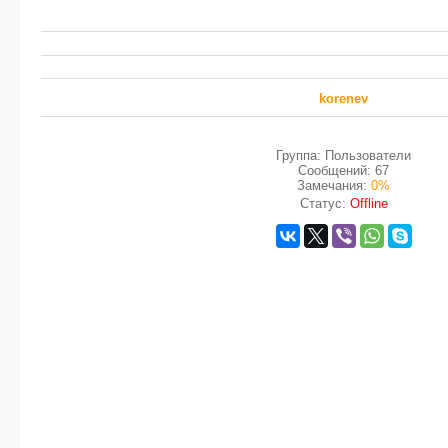
korenev
Группа: Пользователи
Сообщений:
67
Замечания:
0%
Статус:
Offline