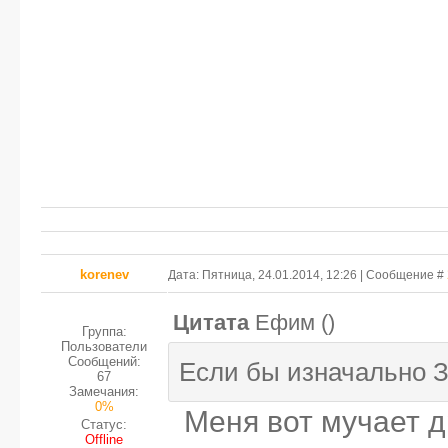
korenev
Дата: Пятница, 24.01.2014, 12:26 | Сообщение #
Цитата
Ефим
(
)
Группа:
Пользователи
Сообщений:
Если бы изначально З
67
Замечания:
0%
Меня вот мучает др
Статус:
Offline