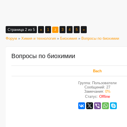
Страница
2
из
5
«
1
3
4
5
»
2
Форум
»
Химия и технология
»
Биохимия
»
Вопросы по биохимии
Вопросы по биохимии
Bach
Группа: Пользователи
Сообщений:
27
Замечания:
0%
Статус:
Offline