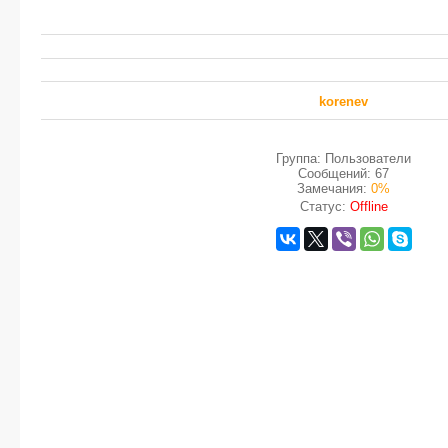
korenev
Группа: Пользователи
Сообщений:
67
Замечания:
0%
Статус:
Offline