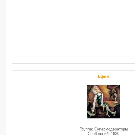
Ефим
Группа: Супермодераторы
Сообщений:
1839