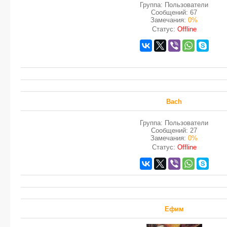
Группа: Пользователи
Сообщений:
67
Замечания:
0%
Статус:
Offline
Bach
Группа: Пользователи
Сообщений:
27
Замечания:
0%
Статус:
Offline
Ефим