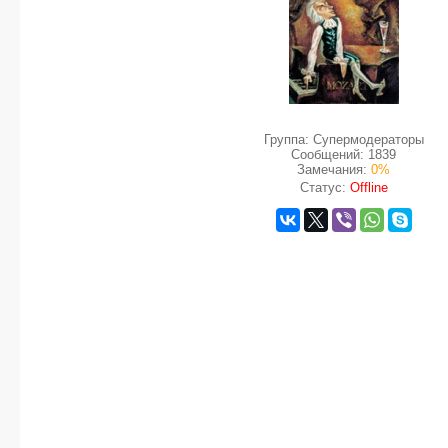
Группа: Супермодераторы
Сообщений:
1839
Замечания:
0%
Статус:
Offline