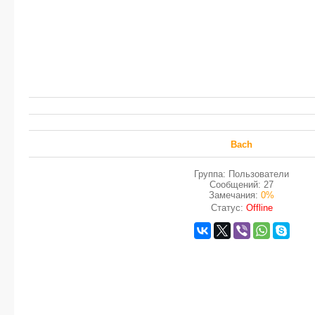
Bach
Группа: Пользователи
Сообщений:
27
Замечания:
0%
Статус:
Offline