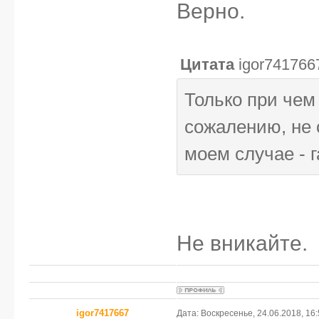
Верно.
Цитата
igor741766
Только при чем 
сожалению, не
моем случае - г
Не вникайте.
igor7417667
Дата: Воскресенье, 24.06.2018, 16