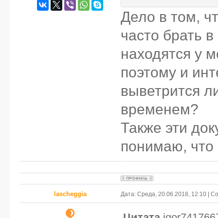
Дело в том, ч
часто брать в
находятся у м
поэтому и инт
выветрится л
временем?
Также эти док
понимаю, что 
lascheggia
Дата: Среда, 20.06.2018, 12:10 | 
Цитата
igor741766