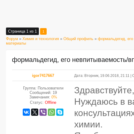
Страница
1
из
1
1
Форум
»
Химия и технология
»
Общий профиль
»
формальдегид, его
материалы
формальдегид, его невпитываемость/в
igor7417667
Дата: Вторник, 19.06.2018, 21:11 
Здравствуйте
Группа: Пользователи
Сообщений:
19
Замечания:
0%
Нуждаюсь в 
Статус:
Offline
консультациях
химии.