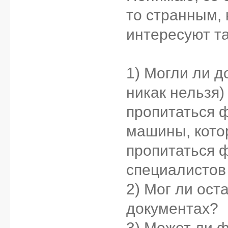
то странным, 
интересуют т
1) Могли ли 
никак нельзя)
пропитаться 
машины, кото
пропитаться 
специалистов
2) Мог ли ос
документах?
3) Может ли 