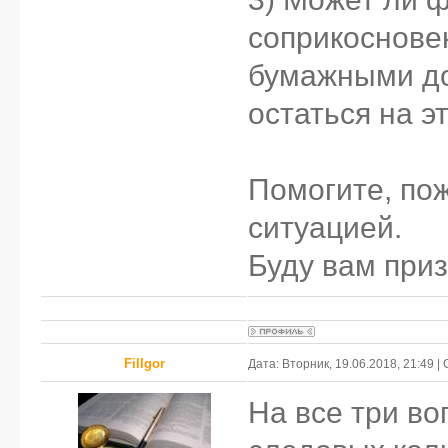
соприкоснове
бумажными до
остаться на э
Помогите, пож
ситуацией.
Буду вам при
FilIgor
Дата: Вторник, 19.06.2018, 21:49 
На все три во