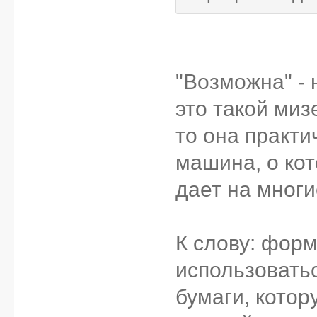
"Возможна" - 
это такой мизе
то она практи
машина, о кот
дает на многи
К слову: фор
использоватьс
бумаги, кото