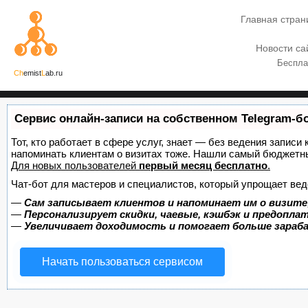
Главная стран
Новости са
Беспла
Ch
emist
L
ab.ru
Сервис онлайн-записи на собственном Telegram-б
Тот, кто работает в сфере услуг, знает — без ведения записи 
напоминать клиентам о визитах тоже. Нашли самый бюджетн
Для новых пользователей
первый месяц бесплатно
.
Чат-бот для мастеров и специалистов, который упрощает вед
—
Сам записывает клиентов и напоминает им о визите
—
Персонализирует скидки, чаевые, кэшбэк и предопла
—
Увеличивает доходимость и помогает больше зара
Начать пользоваться сервисом