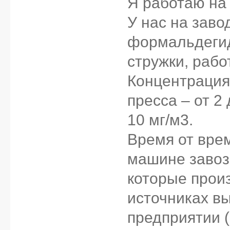
Я работаю на 
У нас на заво
формальдегид
стружки, раб
Концентрация
пресса – от 2 
10 мг/м3.
Время от вре
машине завоз
которые прои
источниках в
предприятии (