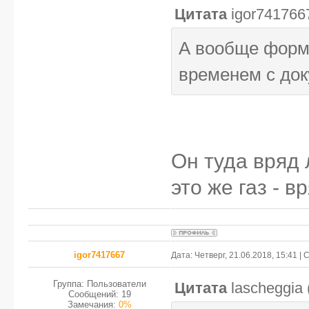
Цитата
igor741766
А вообще форм
временем с до
Он туда вряд 
это же газ - в
igor7417667
Дата: Четверг, 21.06.2018, 15:41 
Группа: Пользователи
Цитата
lascheggia
Сообщений:
19
Замечания:
0%