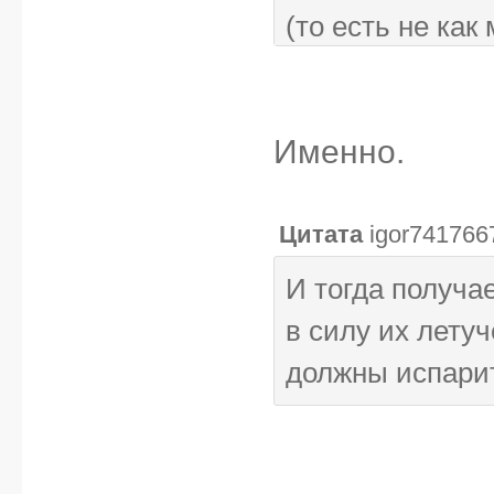
(то есть не как
Именно.
Цитата
igor741766
И тогда получа
в силу их летуч
должны испари