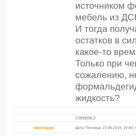
источником фо
мебель из ДС
И тогда получ
остатков в си
какое-то вре
Только при чем
сожалению, н
формальдегид 
жидкость?
lascheggia
Дата: Пятница, 22.06.2018, 19:40