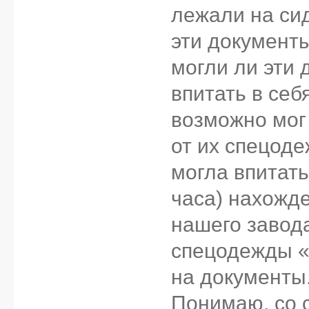
лежали на сид
эти документы
могли ли эти 
впитать в се
возможно мог 
от их спецоде
могла впитать
часа) нахожд
нашего завод
спецодежды «
на документы
Понимаю, со с