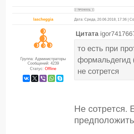
lascheggia
Дата: Среда, 20.06.2018, 17:36 | 
Цитата
igor741766
то есть при пр
формальдегид (
Группа: Администраторы
Сообщений:
4239
Статус:
Offline
не сотрется
Не сотрется. 
предположить,