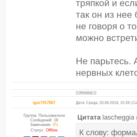
тряпкой и есл
так он из нее
не говоря о т
можно встрети
Не парьтесь. 
нервных клето
igor7417667
Дата: Среда, 20.06.2018, 15:39 | 
Группа: Пользователи
Цитата
lascheggia
Сообщений:
19
Замечания:
0%
Статус:
Offline
К слову: форма