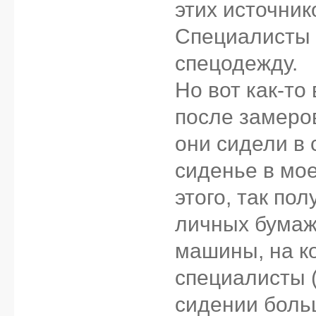
этих источнико
Специалисты 
спецодежду.
Но вот как-то
после замеров
они сидели в
сиденье в мо
этого, так по
личных бумаж
машины, на к
специалисты (
сидении боль