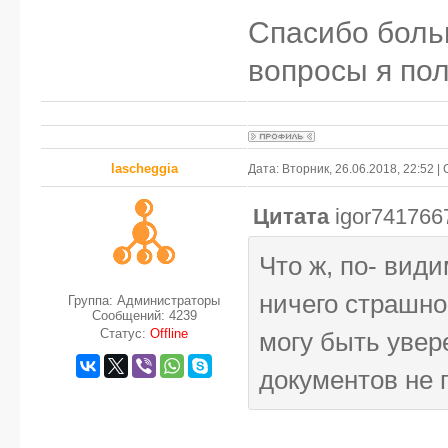
Спасибо боль
вопросы я по
lascheggia
Дата: Вторник, 26.06.2018, 22:52 
Цитата
igor741766
Что ж, по- вид
ничего страшно
Группа: Администраторы
Сообщений:
4239
Статус:
Offline
могу быть увер
документов не 