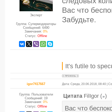
следовых кол
Вас что беспо
Эксперт
Забудьте.
Группа: Супермодераторы
Сообщений:
6490
Замечания:
0%
Статус:
Offline
It's futile to sp
igor7417667
Дата: Среда, 20.06.2018, 08:40 | 
Группа: Пользователи
Цитата
FilIgor
(
)
Сообщений:
19
Замечания:
0%
Статус:
Offline
Вас что беспоко