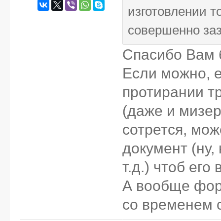
изготовлении т
совершенно заз
Спасибо Вам 
Если можно, е
протирании т
(даже и мизер
сотрется, мож
документ (ну,
т.д.) чтоб ег
А вообще фор
со временем 