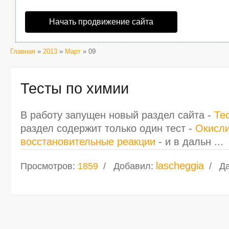
Начать продвижение сайта
Главная
»
2013
»
Март
» 09
Тесты по химии
В работу запущен новый раздел сайта -
Те
раздел содержит только один тест -
Окисли
восстановительные реакции
- и в дальн
...
lascheggia
Просмотров:
1859
Добавил:
Да