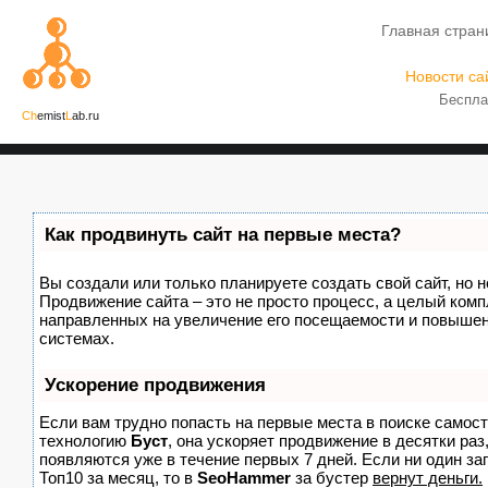
Главная стран
Новости са
Беспла
Ch
emist
L
ab.ru
Как продвинуть сайт на первые места?
Вы создали или только планируете создать свой сайт, но н
Продвижение сайта – это не просто процесс, а целый комп
направленных на увеличение его посещаемости и повышен
системах.
Ускорение продвижения
Если вам трудно попасть на первые места в поиске самос
технологию
Буст
, она ускоряет продвижение в десятки раз
появляются уже в течение первых 7 дней. Если ни один зап
Топ10 за месяц, то в
SeoHammer
за бустер
вернут деньги.