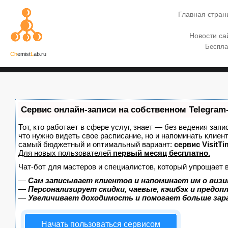
Главная стран
Новости са
Беспла
Ch
emist
L
ab.ru
Сервис онлайн-записи на собственном Telegram
Тот, кто работает в сфере услуг, знает — без ведения запи
что нужно видеть свое расписание, но и напоминать клиен
самый бюджетный и оптимальный вариант:
сервис VisitTi
Для новых пользователей
первый месяц бесплатно
.
Чат-бот для мастеров и специалистов, который упрощает 
—
Сам записывает клиентов и напоминает им о визи
—
Персонализирует скидки, чаевые, кэшбэк и предоп
—
Увеличивает доходимость и помогает больше за
Начать пользоваться сервисом