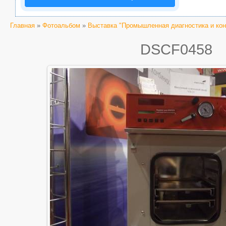
Главная
»
Фотоальбом
»
Выставка "Промышленная диагностика и кон
DSCF0458