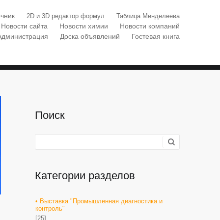
чник
2D и 3D редактор формул
Таблица Менделеева
Новости сайта
Новости химии
Новости компаний
Администрация
Доска объявлений
Гостевая книга
Поиск
Категории разделов
Выставка "Промышленная диагностика и
контроль"
[25]