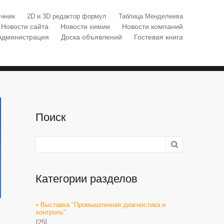
чник
2D и 3D редактор формул
Таблица Менделеева
Новости сайта
Новости химии
Новости компаний
Администрация
Доска объявлений
Гостевая книга
Поиск
Категории разделов
Выставка "Промышленная диагностика и
контроль"
[25]