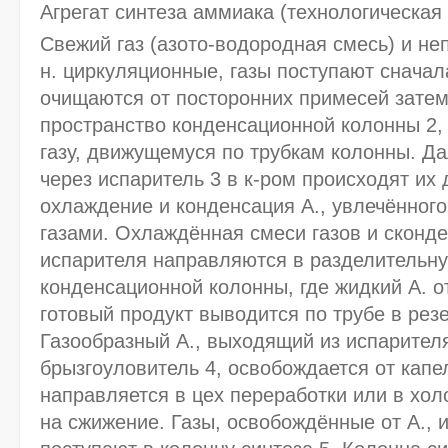
Агрегат синтеза аммиака (технологическая 
Свежий газ (азото-водородная смесь) и не
н. циркуляционные, газы поступают сначала
очищаются от посторонних примесей затем
пространство конденсационной колонны 2,
газу, движущемуся по трубкам колонны. Да
через испаритель 3 в к-ром происходят их
охлаждение и конденсация А., увлечённог
газами. Охлаждённая смеси газов и сконд
испарителя направляются в разделительну
конденсационной колонны, где жидкий А. о
готовый продукт выводится по трубе в резе
Газообразный А., выходящий из испарител
брызгоуловитель 4, освобождается от капел
направляется в цех переработки или в хо
на сжижение. Газы, освобождённые от А., 