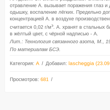
отравление А. вызывает поражения глаз и 
одышку, воспаление лёгких. Предельно до
концентрацией А. в воздухе производстве
э
считается 0,02 г/м
. А. хранят в стальных
в жёлтый цвет, с чёрной надписью - А.
Лит.: Технология связанного азота, М., 19
По материалам БСЭ.
А
lascheggia
Категория
:
Добавил
:
(23.09
Просмотров
:
681