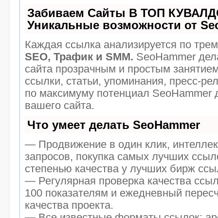
Забиваем Сайты В ТОП КУВАЛД
Уникальные возможности от S
Каждая ссылка анализируется по трем
SEO, Трафик и SMM.
SeoHammer дела
сайта прозрачным и простым занятием
ссылки, статьи, упоминания, пресс-ре
по максимуму потенциал SeoHammer 
вашего сайта.
Что умеет делать SeoHammer
— Продвижение в один клик, интелле
запросов, покупка самых лучших ссыл
степенью качества у лучших бирж ссы
— Регулярная проверка качества ссыл
100 показателям и ежедневный пересч
качества проекта.
— Все известные форматы ссылок: ар