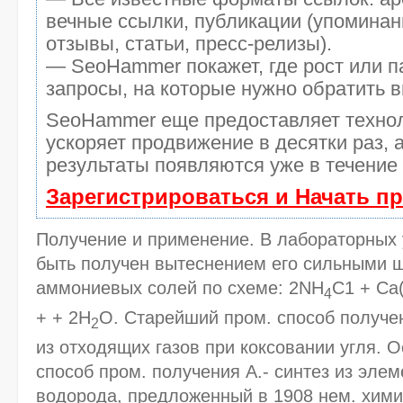
вечные ссылки, публикации (упоминан
отзывы, статьи, пресс-релизы).
— SeoHammer покажет, где рост или п
запросы, на которые нужно обратить 
SeoHammer еще предоставляет техн
ускоряет продвижение в десятки раз, 
результаты появляются уже в течение 
Зарегистрироваться и Начать п
Получение и применение. В лабораторных 
быть получен вытеснением его сильными 
аммониевых солей по схеме: 2NH
C1 + Са
4
+ + 2Н
О. Старейший пром. способ получен
2
из отходящих газов при коксовании угля.
способ пром. получения А.- синтез из элем
водорода, предложенный в 1908 нем. хими