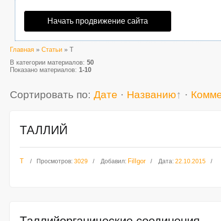
Начать продвижение сайта
Главная
»
Статьи
» Т
В категории материалов
:
50
Показано материалов
:
1-10
Сортировать по
:
Дате
·
Названию
·
Комм
ТАЛЛИЙ
Т
FilIgor
Просмотров:
3029
Добавил:
Дата:
22.10.2015
Таллийорганические соединения