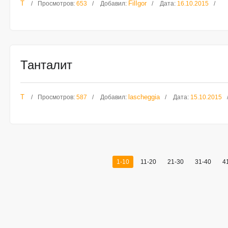
Т
FilIgor
Просмотров:
653
Добавил:
Дата:
16.10.2015
Танталит
Т
lascheggia
Просмотров:
587
Добавил:
Дата:
15.10.2015
1-10
11-20
21-30
31-40
4