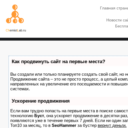
Главная стран
Новости са
Беспла
Ch
emist
L
ab.ru
Как продвинуть сайт на первые места?
Вы создали или только планируете создать свой сайт, но н
Продвижение сайта – это не просто процесс, а целый комп
направленных на увеличение его посещаемости и повышен
системах.
Ускорение продвижения
Если вам трудно попасть на первые места в поиске самос
технологию
Буст
, она ускоряет продвижение в десятки раз
появляются уже в течение первых 7 дней. Если ни один зап
Топ10 за месяц, то в
SeoHammer
за бустер
вернут деньги.