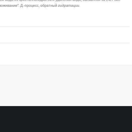
воживание". Д.-процесс, обратный
гидратации.