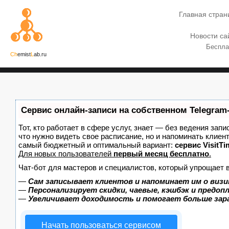
Главная стран
Новости са
Беспла
Ch
emist
L
ab.ru
Сервис онлайн-записи на собственном Telegram
Тот, кто работает в сфере услуг, знает — без ведения запи
что нужно видеть свое расписание, но и напоминать клиен
самый бюджетный и оптимальный вариант:
сервис VisitTi
Для новых пользователей
первый месяц бесплатно
.
Чат-бот для мастеров и специалистов, который упрощает 
—
Сам записывает клиентов и напоминает им о визи
—
Персонализирует скидки, чаевые, кэшбэк и предоп
—
Увеличивает доходимость и помогает больше за
Начать пользоваться сервисом