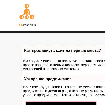
Ch
emist
L
ab.ru
Как продвинуть сайт на первые места?
Вы создали или только планируете создать свой са
просто процесс, а целый комплекс мероприятий,
его позиций в поисковых системах.
Ускорение продвижения
Если вам трудно попасть на первые места в поис
продвижение в десятки раз, а первые результаты 
у вас не продвинется в Топ10 за месяц, то в
SeoH