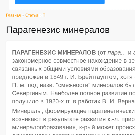
Главная
»
Статьи
»
П
Парагенезис минералов
ПАРАГЕНЕЗИС МИНЕРАЛОВ
(от
пара...
и
закономерное совместное нахождение в зе
связанных общими условиями образования.
предложен в 1849 г. И. Брейтгауптом, хотя
П. м. под назв. "смежности" минералов бы
Севергиным. Наиболее полное развитие пон
получило в 1920-х гг. в работах В. И. Верна
Минералы, формирующие парагенетически
возникают в результате развития к.-л. при
минералообразования, к-рый может происх