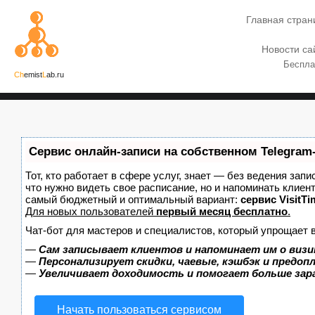
Главная стран
Новости са
Беспла
Ch
emist
L
ab.ru
Сервис онлайн-записи на собственном Telegram
Тот, кто работает в сфере услуг, знает — без ведения запи
что нужно видеть свое расписание, но и напоминать клиен
самый бюджетный и оптимальный вариант:
сервис VisitTi
Для новых пользователей
первый месяц бесплатно
.
Чат-бот для мастеров и специалистов, который упрощает 
—
Сам записывает клиентов и напоминает им о визи
—
Персонализирует скидки, чаевые, кэшбэк и предоп
—
Увеличивает доходимость и помогает больше за
Начать пользоваться сервисом