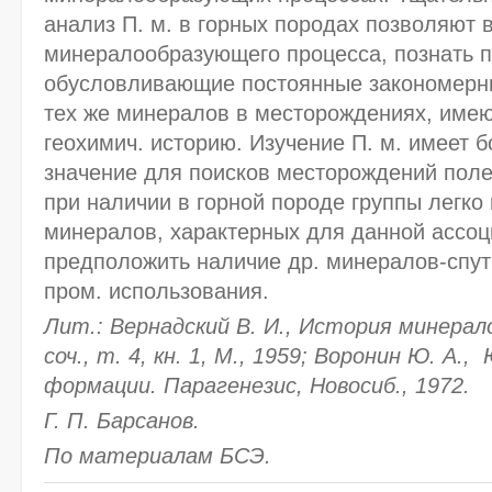
анализ П. м. в горных породах позволяют 
минералообразующего процесса, познать 
обусловливающие постоянные закономерны
тех же минералов в месторождениях, име
геохимич. историю. Изучение П. м. имеет 
значение для поисков месторождений полез
при наличии в горной породе группы легк
минералов, характерных для данной ассоц
предположить наличие др. минералов-спут
пром. использования.
Лит.: Вернадский В. И., История минерало
соч., т. 4, кн. 1, М., 1959; Воронин Ю. А.,
формации. Парагенезис, Новосиб., 1972.
Г. П. Барсанов.
По материалам БСЭ.