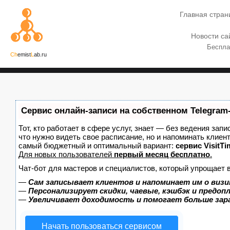
Главная стран
Новости са
Беспла
Ch
emist
L
ab.ru
Сервис онлайн-записи на собственном Telegram
Тот, кто работает в сфере услуг, знает — без ведения запи
что нужно видеть свое расписание, но и напоминать клиен
самый бюджетный и оптимальный вариант:
сервис VisitTi
Для новых пользователей
первый месяц бесплатно
.
Чат-бот для мастеров и специалистов, который упрощает 
—
Сам записывает клиентов и напоминает им о визи
—
Персонализирует скидки, чаевые, кэшбэк и предоп
—
Увеличивает доходимость и помогает больше за
Начать пользоваться сервисом