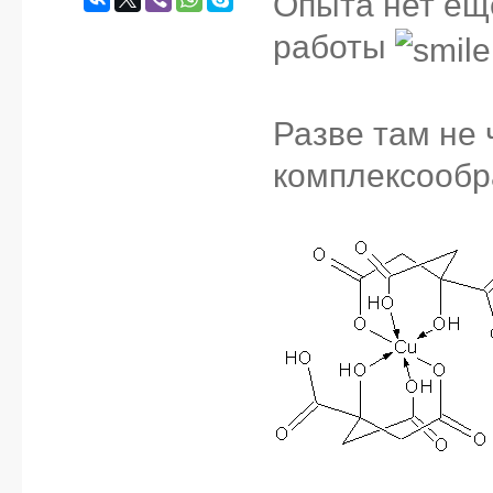
Опыта нет ещё
работы
Разве там не 
комплексообр