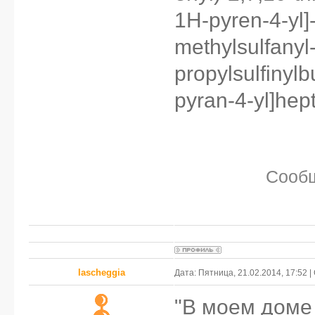
1H-pyren-4-yl]
methylsulfanyl-
propylsulfinylb
pyran-4-yl]hep
Сооб
lascheggia
Дата: Пятница, 21.02.2014, 17:52
"В моем доме 