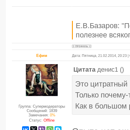
Е.В.Базаров: "
полезнее всяког
Ефим
Дата: Пятница, 21.02.2014, 20:23
Цитата
денис1
(
)
Это цитратный 
Только почему-
Как в большом
Группа: Супермодераторы
Сообщений:
1839
Замечания:
0%
Статус:
Offline