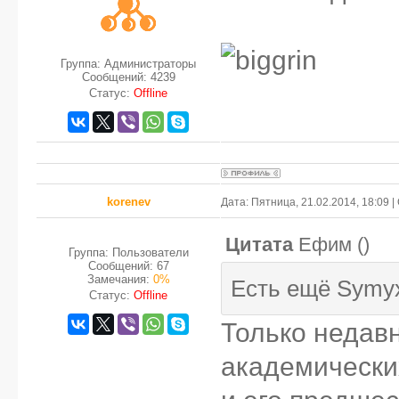
Группа: Администраторы
Сообщений:
4239
Статус:
Offline
korenev
Дата: Пятница, 21.02.2014, 18:09
Цитата
Ефим
(
)
Группа: Пользователи
Сообщений:
67
Замечания:
0%
Есть ещё Symy
Статус:
Offline
Только недавн
академических