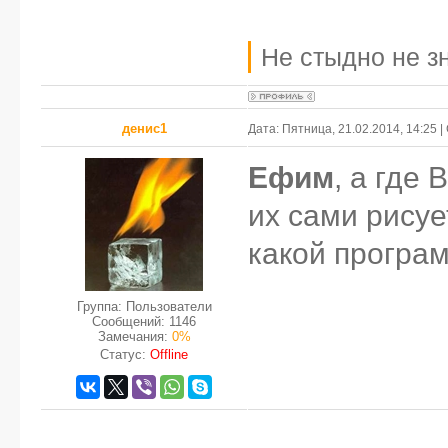
Не стыдно не зн
денис1
Дата: Пятница, 21.02.2014, 14:25
Ефим
, а где
их сами рисуе
какой програм
Группа: Пользователи
Сообщений:
1146
Замечания:
0%
Статус:
Offline