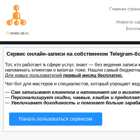
Главная стран
Новости са
Беспла
Ch
emist
L
ab.ru
Сервис онлайн-записи на собственном Telegram-б
Тот, кто работает в сфере услуг, знает — без ведения записи 
напоминать клиентам о визитах тоже. Нашли самый бюджетн
Для новых пользователей
первый месяц бесплатно
.
Чат-бот для мастеров и специалистов, который упрощает вед
—
Сам записывает клиентов и напоминает им о визите
—
Персонализирует скидки, чаевые, кэшбэк и предопла
—
Увеличивает доходимость и помогает больше зара
Начать пользоваться сервисом