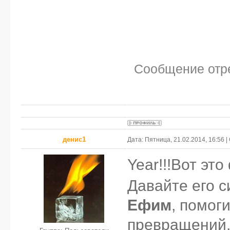
Сообщение отр
денис1
Дата: Пятница, 21.02.2014, 16:56
Year!!!Вот эт
Давайте его си
Ефим
, помог
превращений,