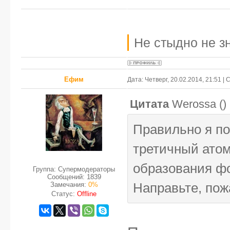
Не стыдно не зн
Ефим
Дата: Четверг, 20.02.2014, 21:51 
Цитата
Werossa
(
)
Правильно я по
третичный атом
образования фо
Группа: Супермодераторы
Сообщений:
1839
Замечания:
0%
Направьте, пож
Статус:
Offline