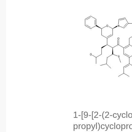
1-[9-[2-(2-cycl
propyl)cyclopro