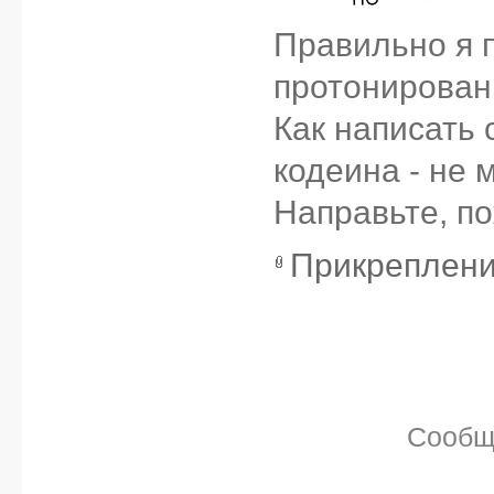
Правильно я 
протонирован
Как написать
кодеина - не м
Направьте, по
Прикреплен
Сообщ