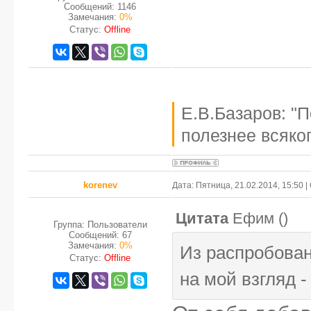
Сообщений:
1146
Замечания:
0%
Статус:
Offline
Е.В.Базаров: "
полезнее всяког
korenev
Дата: Пятница, 21.02.2014, 15:50
Цитата
Ефим
(
)
Группа: Пользователи
Сообщений:
67
Замечания:
0%
Из распробова
Статус:
Offline
на мой взгляд 