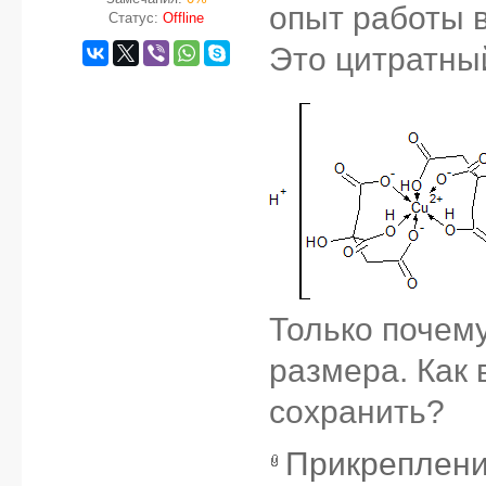
опыт работы в
Статус:
Offline
Это цитратны
Только почему
размера. Как
сохранить?
Прикреплен