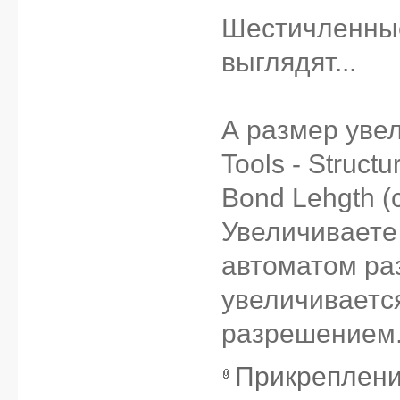
Шестичленные
выглядят...
А размер увел
Tools - Struct
Bond Lehgth (
Увеличиваете 
автоматом ра
увеличиваетс
разрешением
Прикреплен