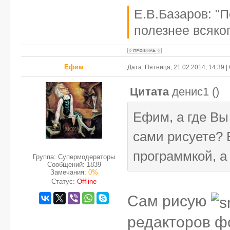
Е.В.Базаров: "
полезнее всяког
Ефим
Дата: Пятница, 21.02.2014, 14:39
Цитата
денис1
(
)
Ефим, а где Вы
сами рисуете? 
программкой, а
Группа: Супермодераторы
Сообщений:
1839
Замечания:
0%
Статус:
Offline
Сам рисую
редакторов фо