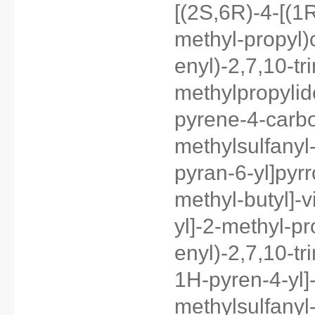
[(2S,6R)-4-[(1R
methyl-propyl)
enyl)-2,7,10-tr
methylpropylid
pyrene-4-carbo
methylsulfanyl
pyran-6-yl]pyrr
methyl-butyl]-v
yl]-2-methyl-p
enyl)-2,7,10-t
1H-pyren-4-yl]
methylsulfanyl-