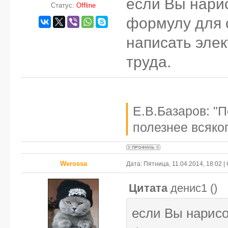
если Вы нари
Статус:
Offline
формулу для 
написать эле
труда.
Е.В.Базаров: "
полезнее всяког
Werossa
Дата: Пятница, 11.04.2014, 18:02 
Цитата
денис1
(
)
если Вы нарис