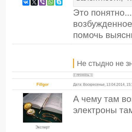
Это понятно..
возбужденное
помочь выясн
Не стыдно не зн
FilIgor
Дата: Воскресенье, 13.04.2014, 15
А чему там в
электроны там
Эксперт