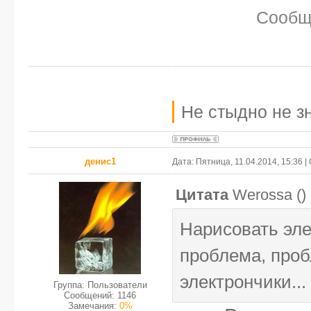
Сообщ
Не стыдно не зн
денис1
Дата: Пятница, 11.04.2014, 15:36 
Цитата
Werossa
(
)
Нарисовать эл
проблема, проб
электрончики...
Группа: Пользователи
Сообщений:
1146
Замечания:
0%