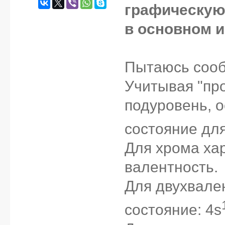
графическую
в основном и
Пытаюсь сооб
Учитывая "про
подуровень, 
состояние для
Для хрома ха
валентность.
Для двухвале
состояние: 4s