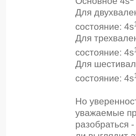
Основное 4s
Для двухвале
состояние: 4s
Для трехвале
состояние: 4s
Для шестивал
состояние: 4s
Но уверенност
уважаемые п
разобраться -
ли выглядит 