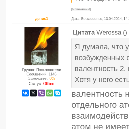
денис1
Дата: Воскресенье, 13.04.2014, 14
Цитата
Werossa
(
)
Я думала, что 
возбужденных с
валентность 2, в
Группа: Пользователи
Сообщений:
1146
Хотя у него ест
Замечания:
0%
Статус:
Offline
валентность 
отдельного ат
взаимодействи
атом не имеет