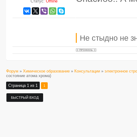
Статус:
Offline
Не стыдно не зн
Форум
»
Химическое образование
»
Консультации
»
электронное стр
состояние атома хрома)
Страница
1
из
1
1