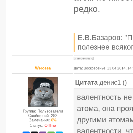
редко.
Е.В.Базаров: "
полезнее всяког
Werossa
Дата: Воскресенье, 13.04.2014, 14
Цитата
денис1
(
)
валентность не
атома, она про
Группа: Пользователи
Сообщений:
282
другими атомам
Замечания:
0%
Статус:
Offline
валентности, чт