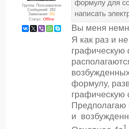
формулу для со
Группа: Пользователи
Сообщений:
282
написать элект
Замечания:
0%
Статус:
Offline
Вы меня немн
Я как раз и н
графическую ф
располагаются
возбужденных
формулу, разв
графическую с
Предполагаю 
и возбужденн
1