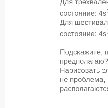
Для трехвале
состояние: 4s
Для шестивал
состояние: 4s
Подскажите, п
предполагаю
Нарисовать э
не проблема, 
располагаются