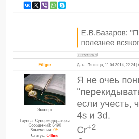
Е.В.Базаров: "
полезнее всяког
FilIgor
Дата: Пятница, 11.04.2014, 22:24 
Я не очеь по
"перекидывать
если учесть, 
Эксперт
4s и 3d.
Группа: Супермодераторы
+2
Сообщений:
6490
Cr
Замечания:
0%
Статус:
Offline