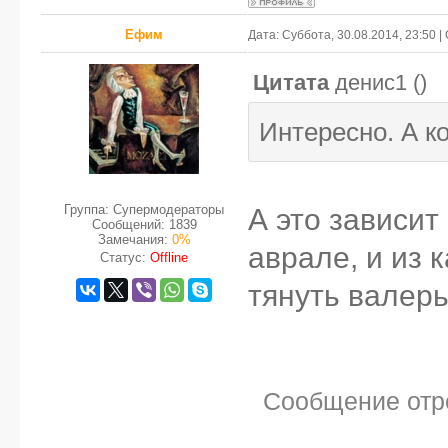
Ефим
Дата: Суббота, 30.08.2014, 23:50 
Цитата
денис1
(
)
Интересно. А ко
Группа: Супермодераторы
А это зависит
Сообщений:
1839
Замечания:
0%
аврале, и из 
Статус:
Offline
тянуть валерь
Сообщение отр