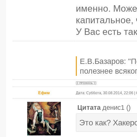
именно. Може
капитальное,
У Вас есть та
Е.В.Базаров: "
полезнее всяког
Ефим
Дата: Суббота, 30.08.2014, 22:06 
Цитата
денис1
(
)
Это как? Хакер