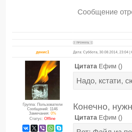
Сообщение отр
денис1
Дата: Суббота, 30.08.2014, 23:04 
Цитата
Ефим
(
)
Надо, кстати, 
Конечно, нуж
Группа: Пользователи
Сообщений:
1146
Замечания:
0%
Цитата
Ефим
(
)
Статус:
Offline
Вот: Файл из п