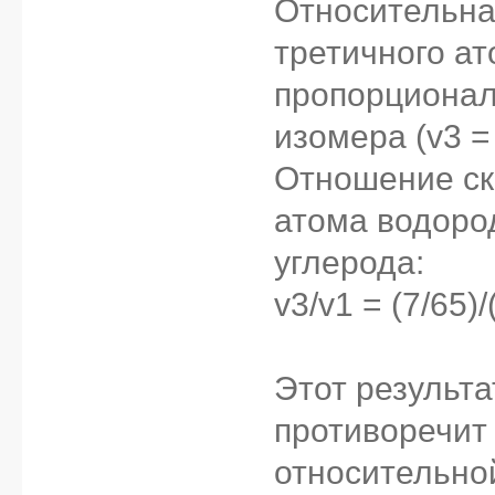
Относительна
третичного ат
пропорционал
изомера (v3 = 
Отношение ск
атома водород
углерода:
v3/v1 = (7/65)/
Этот результа
противоречит
относительно