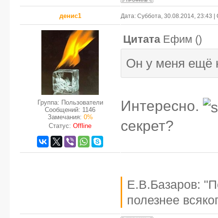
денис1
Дата: Суббота, 30.08.2014, 23:43 
Цитата
Ефим
(
)
Он у меня ещё 
Интересно.
Группа: Пользователи
Сообщений:
1146
Замечания:
0%
секрет?
Статус:
Offline
Е.В.Базаров: "
полезнее всяког