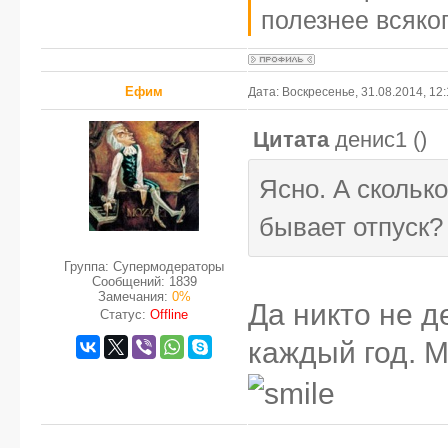
полезнее всяког
Ефим
Дата: Воскресенье, 31.08.2014, 12
Цитата
денис1
(
)
Ясно. А скольк
бывает отпуск?
Группа: Супермодераторы
Сообщений:
1839
Замечания:
0%
Да никто не д
Статус:
Offline
каждый год. М