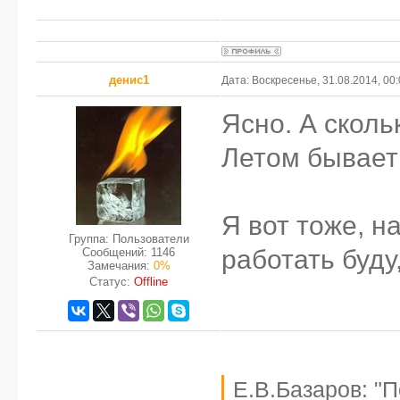
денис1
Дата: Воскресенье, 31.08.2014, 00
Ясно. А сколь
Летом бывает
Я вот тоже, н
Группа: Пользователи
работать буду
Сообщений:
1146
Замечания:
0%
Статус:
Offline
Е.В.Базаров: "