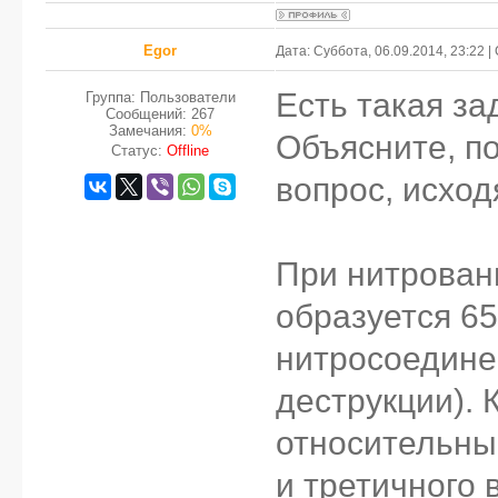
Egor
Дата: Суббота, 06.09.2014, 23:22 
Есть такая за
Группа: Пользователи
Сообщений:
267
Замечания:
0%
Объясните, по
Статус:
Offline
вопрос, исход
При нитрован
образуется 6
нитросоедине
деструкции). 
относительны
и третичного