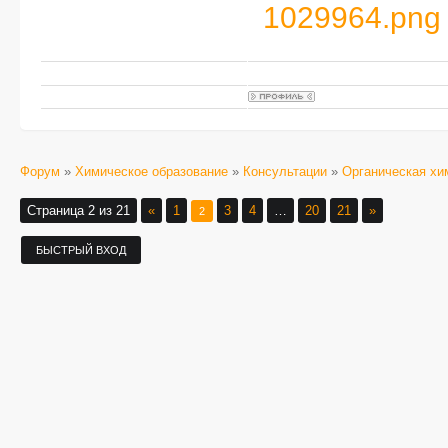
1029964.png
Форум
»
Химическое образование
»
Консультации
»
Органическая хи
Страница
2
из
21
«
1
3
4
…
20
21
»
2