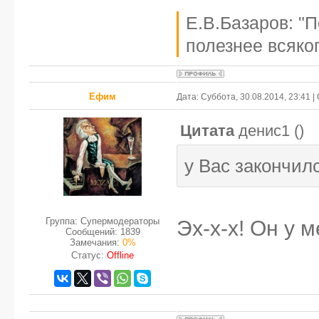
Е.В.Базаров: "
полезнее всяког
Ефим
Дата: Суббота, 30.08.2014, 23:41 
Цитата
денис1
(
)
у Вас закончил
Группа: Супермодераторы
Эх-х-х! Он у 
Сообщений:
1839
Замечания:
0%
Статус:
Offline