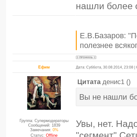
нашли более
Е.В.Базаров: "
полезнее всяког
Ефим
Дата: Суббота, 30.08.2014, 23:08 
Цитата
денис1
(
)
Вы не нашли б
Группа: Супермодераторы
Увы, нет. На
Сообщений:
1839
Замечания:
0%
"сегмент" Сет
Статус:
Offline