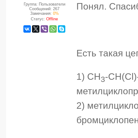
Понял. Спаси
Группа: Пользователи
Сообщений:
267
Замечания:
0%
Статус:
Offline
Есть такая це
1) CH
-CH(Cl
3
метилциклопр
2) метилцикло
бромциклопен