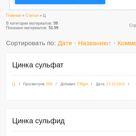
Главная
»
Статьи
» Ц
В категории материалов
:
59
Ст
Показано материалов
:
51-59
Сортировать по
:
Дате
·
Названию
·
Комм
Цинка сульфат
Ц
FilIgor
Просмотров:
599
Добавил:
Дата:
23.10.2015
Цинка сульфид