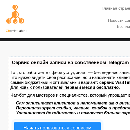
Главная стран
Новости са
Беспла
Ch
emist
L
ab.ru
Сервис онлайн-записи на собственном Telegram
Тот, кто работает в сфере услуг, знает — без ведения запи
что нужно видеть свое расписание, но и напоминать клиен
самый бюджетный и оптимальный вариант:
сервис VisitTi
Для новых пользователей
первый месяц бесплатно
.
Чат-бот для мастеров и специалистов, который упрощает 
—
Сам записывает клиентов и напоминает им о визи
—
Персонализирует скидки, чаевые, кэшбэк и предоп
—
Увеличивает доходимость и помогает больше за
Начать пользоваться сервисом