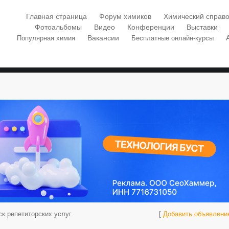
Главная страница
Форум химиков
Химический справо
Фотоальбомы
Видео
Конференции
Выставки
Вакансии
Популярная химия
Бесплатные онлайн-курсы
к репетиторских услуг
[
Добавить объявлени