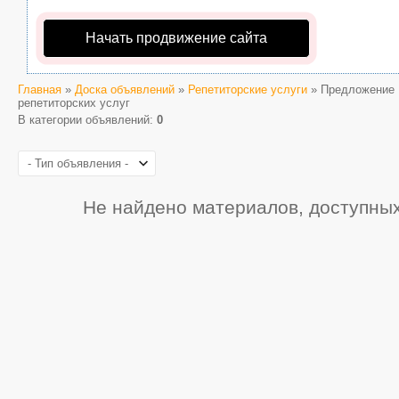
Начать продвижение сайта
Главная
»
Доска объявлений
»
Репетиторские услуги
» Предложение
репетиторских услуг
В категории объявлений
:
0
Не найдено материалов, доступны