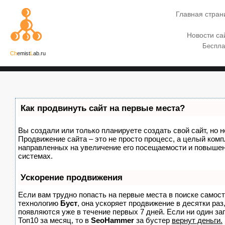
Главная стран
Новости са
Беспла
Ch
emist
L
ab.ru
Как продвинуть сайт на первые места?
Вы создали или только планируете создать свой сайт, но н
Продвижение сайта – это не просто процесс, а целый комп
направленных на увеличение его посещаемости и повышен
системах.
Ускорение продвижения
Если вам трудно попасть на первые места в поиске самос
технологию
Буст
, она ускоряет продвижение в десятки раз
появляются уже в течение первых 7 дней. Если ни один зап
Топ10 за месяц, то в
SeoHammer
за бустер
вернут деньги.