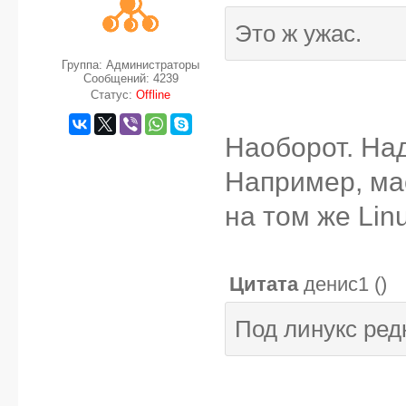
Это ж ужас.
Группа: Администраторы
Сообщений:
4239
Статус:
Offline
Наоборот. Над
Например, мас
на том же Lin
Цитата
денис1
(
)
Под линукс редк