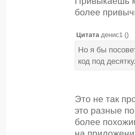
Привыкаешь м
более привыч
Цитата
денис1
(
)
Но я бы посове
код под десятку
Это не так про
это разные по
более похожи
на приложения