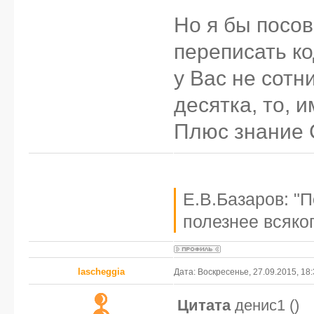
Но я бы посо
переписать ко
у Вас не сотн
десятка, то, 
Плюс знание 
Е.В.Базаров: "
полезнее всяког
lascheggia
Дата: Воскресенье, 27.09.2015, 18
Цитата
денис1
(
)