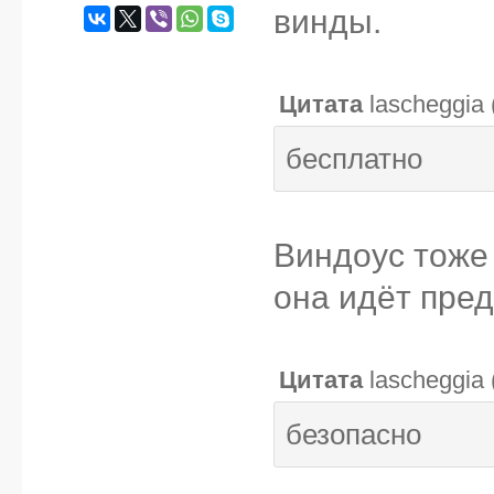
винды.
Цитата
lascheggia
бесплатно
Виндоус тоже 
она идёт пре
Цитата
lascheggia
безопасно