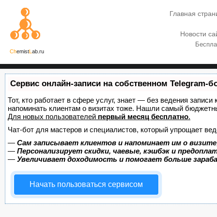
Главная стран
Новости са
Беспла
Ch
emist
L
ab.ru
Сервис онлайн-записи на собственном Telegram-б
Тот, кто работает в сфере услуг, знает — без ведения записи 
напоминать клиентам о визитах тоже. Нашли самый бюджетн
Для новых пользователей
первый месяц бесплатно
.
Чат-бот для мастеров и специалистов, который упрощает вед
—
Сам записывает клиентов и напоминает им о визите
—
Персонализирует скидки, чаевые, кэшбэк и предопла
—
Увеличивает доходимость и помогает больше зара
Начать пользоваться сервисом