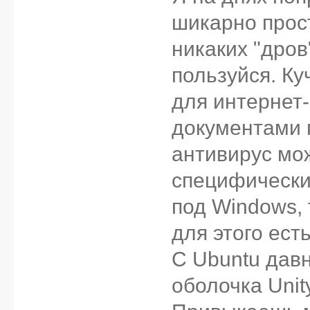
шикарно прост
никаких "дров
пользуйся. К
для интернет-
документами 
антивирус мож
специфически
под Windows, 
для этого есть
С Ubuntu дав
оболочка Unity