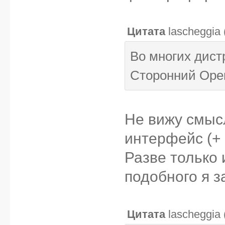
Цитата
lascheggia
Во многих дистр
Сторонний Open
Не вижу смыс
интерфейс (+ 
Разве только 
подобного я з
Цитата
lascheggia