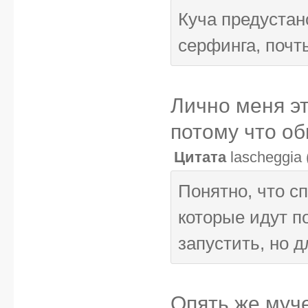
Куча предустан
серфинга, почт
Лично меня эт
потому что об
Цитата
lascheggia
Понятно, что с
которые идут п
запустить, но д
Опять же муче