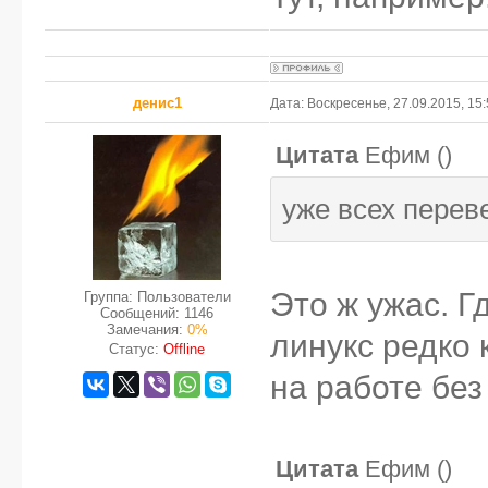
денис1
Дата: Воскресенье, 27.09.2015, 15
Цитата
Ефим
(
)
уже всех перев
Это ж ужас. Г
Группа: Пользователи
Сообщений:
1146
Замечания:
0%
линукс редко к
Статус:
Offline
на работе без 
Цитата
Ефим
(
)