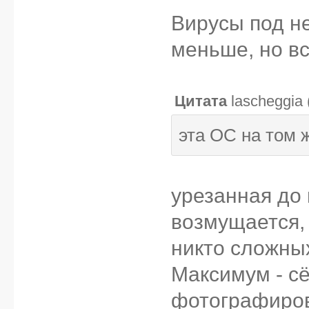
Вирусы под не
меньше, но вс
Цитата
lascheggia
эта ОС на том ж
урезанная до
возмущается,
никто сложны
Максимум - с
фотографиров