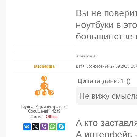
Вы не повери
ноутбуки в эт
большинстве 
lascheggia
Дата: Воскресенье, 27.09.2015, 20
Цитата
денис1
(
)
Не вижу смысл
Группа: Администраторы
Сообщений:
4239
Статус:
Offline
А кто заставл
А интерфейс -