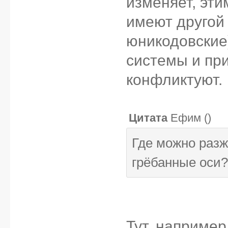
изменяет, эти
имеют другой 
юникодовские)
системы и при
конфликтуют.
Цитата
Ефим
(
)
Где можно разж
грёбанные оси?
Тут, например