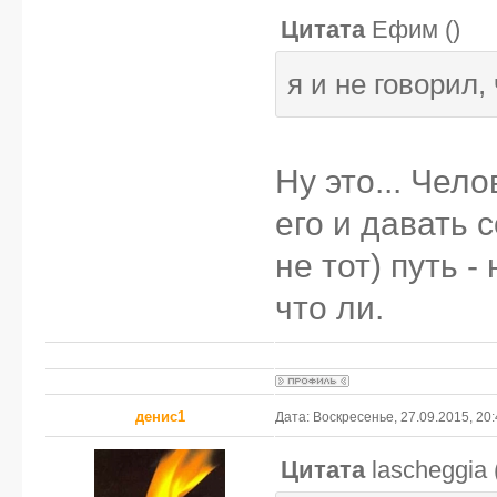
Цитата
Ефим
(
)
я и не говорил, 
Ну это... Чел
его и давать 
не тот) путь -
что ли.
денис1
Дата: Воскресенье, 27.09.2015, 20
Цитата
lascheggia