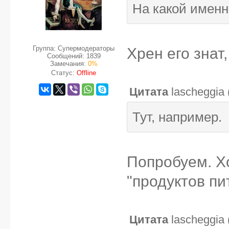
На какой именн
Группа: Супермодераторы
Хрен его знат,
Сообщений:
1839
Замечания:
0%
Статус:
Offline
Цитата
lascheggia
Тут, например.
Попробуем. Х
"продуктов пи
Цитата
lascheggia