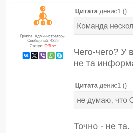
Цитата
денис1
(
)
Команда нескол
Группа: Администраторы
Сообщений:
4239
Статус:
Offline
Чего-чего? У 
не та информ
Цитата
денис1
(
)
не думаю, что 
Точно - не та.