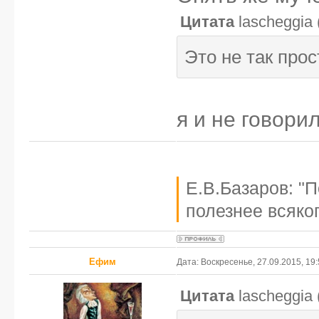
Цитата
lascheggia
Это не так прос
я и не говорил
Е.В.Базаров: "
полезнее всяког
Ефим
Дата: Воскресенье, 27.09.2015, 19
Цитата
lascheggia