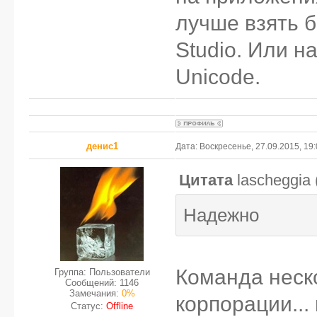
лучше взять б
Studio. Или н
Unicode.
денис1
Дата: Воскресенье, 27.09.2015, 19
Цитата
lascheggia
Надежно
Команда неск
Группа: Пользователи
Сообщений:
1146
Замечания:
0%
корпорации...
Статус:
Offline