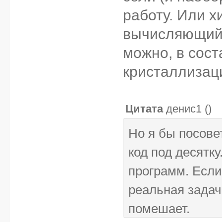
работу. Или х
вычисляющий 
можно, в сост
кристаллизац
Цитата
денис1
(
)
Но я бы посове
код под десятку
программ. Если 
реальная задач
помешает.