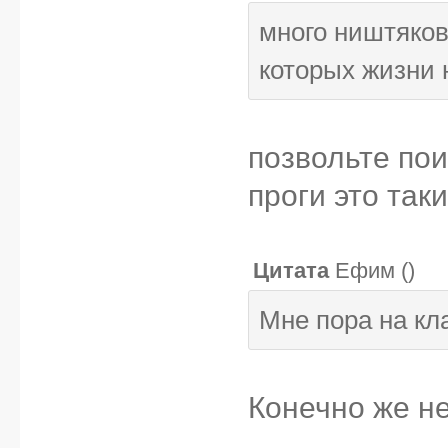
много ништяков
которых жизни н
позвольте пои
проги это так
Цитата
Ефим
(
)
Мне пора на к
Конечно же не