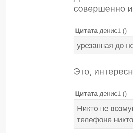
совершенно и
Цитата
денис1
(
)
урезанная до н
Это, интересн
Цитата
денис1
(
)
Никто не возму
телефоне никто