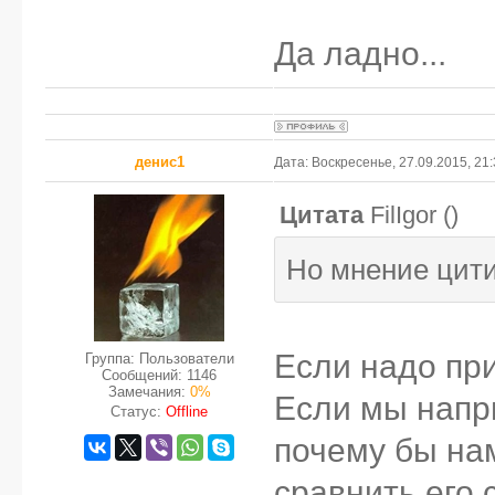
Да ладно...
денис1
Дата: Воскресенье, 27.09.2015, 21
Цитата
FilIgor
(
)
Но мнение цити
Если надо при
Группа: Пользователи
Сообщений:
1146
Замечания:
0%
Если мы напр
Статус:
Offline
почему бы на
сравнить его 