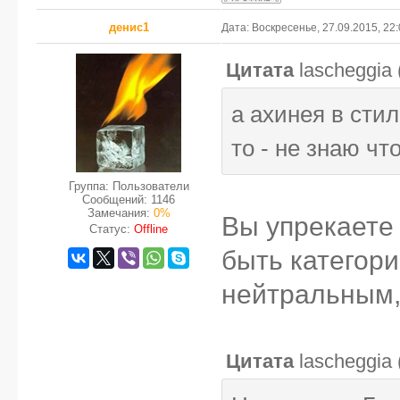
денис1
Дата: Воскресенье, 27.09.2015, 22
Цитата
lascheggia
а ахинея в стил
то - не знаю что
Группа: Пользователи
Сообщений:
1146
Замечания:
0%
Вы упрекаете 
Статус:
Offline
быть категори
нейтральным, 
Цитата
lascheggia