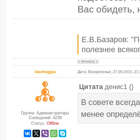
Вас обидеть, 
Е.В.Базаров: "
полезнее всяког
lascheggia
Дата: Воскресенье, 27.09.2015, 21
Цитата
денис1
(
)
В совете всегд
менее определё
Группа: Администраторы
Сообщений:
4239
Статус:
Offline