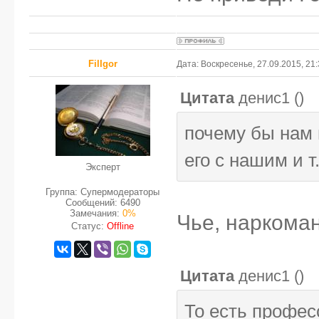
FilIgor
Дата: Воскресенье, 27.09.2015, 21
Цитата
денис1
(
)
почему бы нам 
его с нашим и т
Эксперт
Группа: Супермодераторы
Сообщений:
6490
Замечания:
0%
Чье, наркоман
Статус:
Offline
Цитата
денис1
(
)
То есть профес