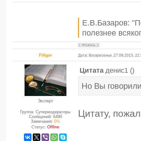
Е.В.Базаров: "
полезнее всяког
FilIgor
Дата: Воскресенье, 27.09.2015, 22
Цитата
денис1
(
)
Но Вы говорили
Эксперт
Цитату, пожал
Группа: Супермодераторы
Сообщений:
6490
Замечания:
0%
Статус:
Offline