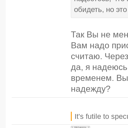
обидеть, но это
Так Вы не мен
Вам надо прис
считаю. Через
да, я надеюсь
временем. Вы 
надежду?
It's futile to sp