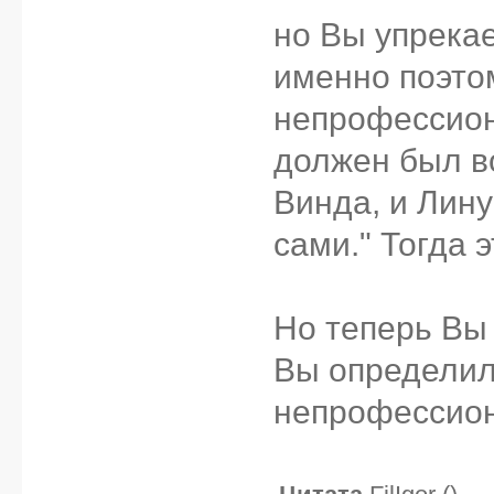
но Вы упрекае
именно поэто
непрофессион
должен был в
Винда, и Лину
сами." Тогда 
Но теперь Вы г
Вы определил
непрофессио