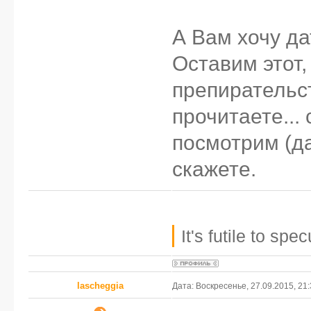
А Вам хочу д
Оставим этот
препирательст
прочитаете... 
посмотрим (да
скажете.
It's futile to sp
lascheggia
Дата: Воскресенье, 27.09.2015, 21