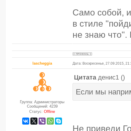
Само собой, и
в стиле "пойди
не знаю что".
lascheggia
Дата: Воскресенье, 27.09.2015, 21
Цитата
денис1
(
)
Если мы наприм
Группа: Администраторы
Сообщений:
4239
Статус:
Offline
Не приведи Го