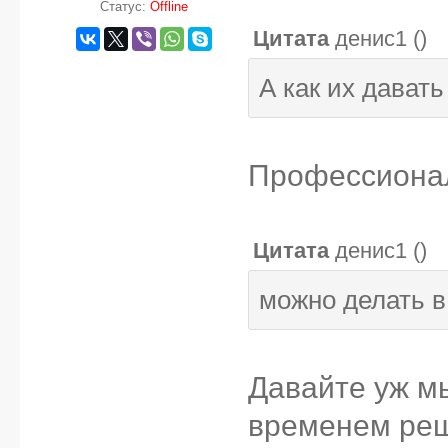
Статус:
Offline
Цитата
денис1
(
)
А как их давать
Профессиона
Цитата
денис1
(
)
можно делать в
Давайте уж м
временем реш