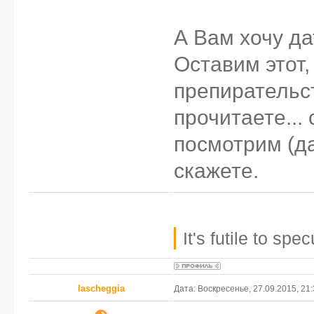
А Вам хочу д
Оставим этот
препирательст
прочитаете... 
посмотрим (да
скажете.
It's futile to sp
lascheggia
Дата: Воскресенье, 27.09.2015, 21