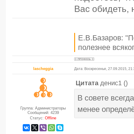
Вас обидеть, 
Е.В.Базаров: "
полезнее всяког
lascheggia
Дата: Воскресенье, 27.09.2015, 21
Цитата
денис1
(
)
В совете всегд
менее определё
Группа: Администраторы
Сообщений:
4239
Статус:
Offline