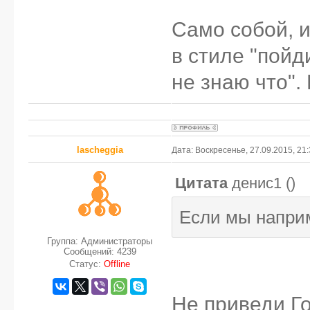
Само собой, и
в стиле "пойди
не знаю что".
lascheggia
Дата: Воскресенье, 27.09.2015, 21
Цитата
денис1
(
)
Если мы наприм
Группа: Администраторы
Сообщений:
4239
Статус:
Offline
Не приведи Го