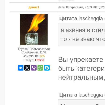
денис1
Дата: Воскресенье, 27.09.2015, 22
Цитата
lascheggia
а ахинея в стил
то - не знаю что
Группа: Пользователи
Сообщений:
1146
Замечания:
0%
Вы упрекаете 
Статус:
Offline
быть категори
нейтральным, 
Цитата
lascheggia