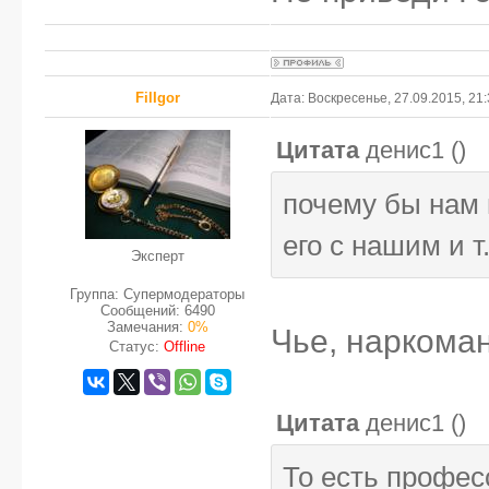
FilIgor
Дата: Воскресенье, 27.09.2015, 21
Цитата
денис1
(
)
почему бы нам 
его с нашим и т
Эксперт
Группа: Супермодераторы
Сообщений:
6490
Замечания:
0%
Чье, наркоман
Статус:
Offline
Цитата
денис1
(
)
То есть профес