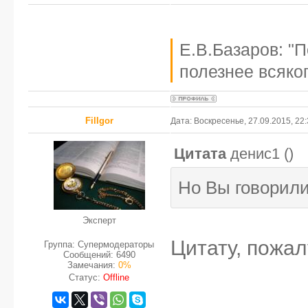
Е.В.Базаров: "
полезнее всяког
FilIgor
Дата: Воскресенье, 27.09.2015, 22
Цитата
денис1
(
)
Но Вы говорили
Эксперт
Цитату, пожал
Группа: Супермодераторы
Сообщений:
6490
Замечания:
0%
Статус:
Offline