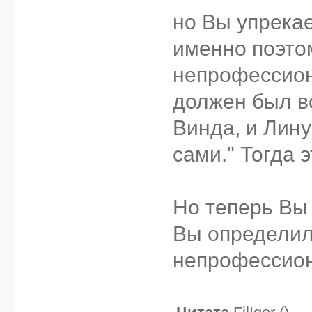
но Вы упрекае
именно поэто
непрофессион
должен был в
Винда, и Лину
сами." Тогда 
Но теперь Вы г
Вы определил
непрофессио