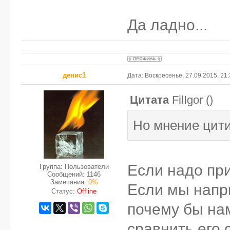
Да ладно...
денис1
Дата: Воскресенье, 27.09.2015, 21
Цитата
FilIgor
(
)
Но мнение цити
Если надо при
Группа: Пользователи
Сообщений:
1146
Замечания:
0%
Если мы напр
Статус:
Offline
почему бы на
сравнить его 