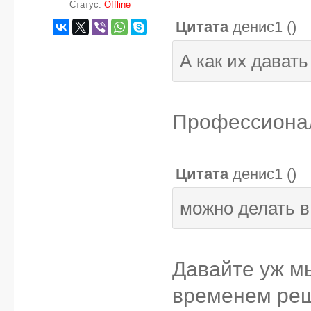
Статус:
Offline
Цитата
денис1
(
)
А как их давать
Профессиона
Цитата
денис1
(
)
можно делать в
Давайте уж м
временем реш