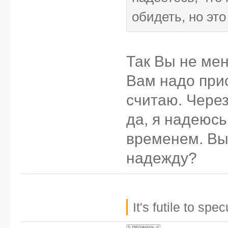
обидеть, но это
Так Вы не мен
Вам надо прис
считаю. Через
да, я надеюсь
временем. Вы 
надежду?
It's futile to sp